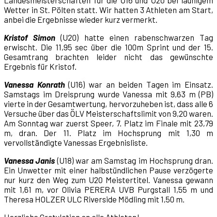
Wetter in St. Pölten statt. Wir hatten 3 Athleten am Start,
anbei die Ergebnisse wieder kurz vermerkt.
Kristof Simon
(U20) hatte einen rabenschwarzen Tag
erwischt. Die 11,95 sec über die 100m Sprint und der 15.
Gesamtrang brachten leider nicht das gewünschte
Ergebnis für Kristof.
Vanessa Konrath
(U16) war an beiden Tagen im Einsatz.
Samstags im Dreisprung wurde Vanessa mit 9,63 m (PB)
vierte in der Gesamtwertung, hervorzuheben ist, dass alle 6
Versuche über das ÖLV Meisterschaftslimit von 9,20 waren.
Am Sonntag war zuerst Speer, 7. Platz im Finale mit 23,79
m, dran. Der 11. Platz im Hochsprung mit 1,30 m
vervollständigte Vanessas Ergebnisliste.
Vanessa Janis
(U18) war am Samstag im Hochsprung dran.
Ein Unwetter mit einer halbstündlichen Pause verzögerte
nur kurz den Weg zum U20 Meistertitel. Vanessa gewann
mit 1,61 m, vor Olivia PERERA UVB Purgstall 1,55 m und
Theresa HOLZER ULC Riverside Mödling mit 1,50 m.
Herzliche Gratulation an alle Athleten!