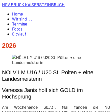
HSV BRUCK KAISERSTEINBRUCH
Home
Wir sind . . .
Termine
Fotos
Citylauf
2026
NÖLV LM U16 / U20 St. Pölten + eine
Landesmeisterin
Vanessa Janis holt sich GOLD im
Hochsprung
Am Wochenende 30./31. Mai fanden die NÖ
Landesmeisterschaften für die U16 und U20 bei launigem