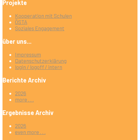
Projekte
Kooperation mit Schulen
ÖSTA
Soziales Engagement
über uns...
Impressum
Datenschutzerklärung
login / logoff / intern
Berichte Archiv
2026
more . . .
Ergebnisse Archiv
2026
even more . . .