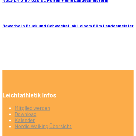
NÖLV LM U16 / U20 St. Pölten + eine Landesmeisterin
Bewerbe in Bruck und Schwechat inkl. einem 60m Landesmeister
Leichtathletik Infos
Mitglied werden
Download
Kalender
Nordic Walking Übersicht