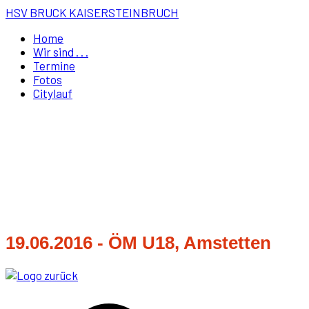
HSV BRUCK KAISERSTEINBRUCH
Home
Wir sind . . .
Termine
Fotos
Citylauf
19.06.2016 - ÖM U18, Amstetten