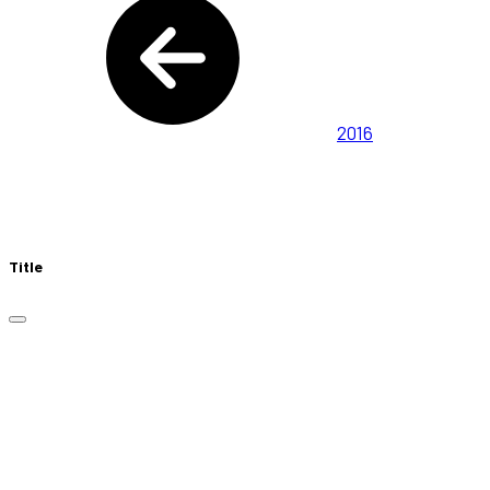
2016
Title