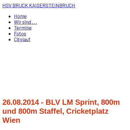
HSV BRUCK KAISERSTEINBRUCH
Home
Wir sind . . .
Termine
Fotos
Citylauf
26.08.2014 - BLV LM Sprint, 800m
und 800m Staffel, Cricketplatz
Wien