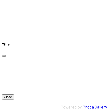
Title
Close
Powered by
Phoca Gallery