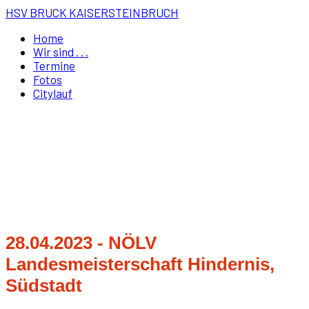
HSV BRUCK KAISERSTEINBRUCH
Home
Wir sind . . .
Termine
Fotos
Citylauf
28.04.2023 - NÖLV
Landesmeisterschaft Hindernis,
Südstadt