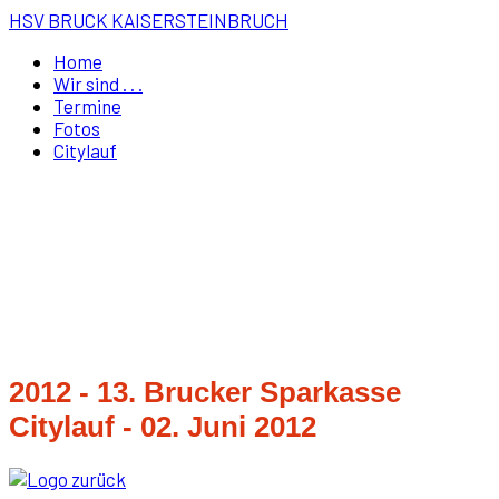
HSV BRUCK KAISERSTEINBRUCH
Home
Wir sind . . .
Termine
Fotos
Citylauf
2012 - 13. Brucker Sparkasse
Citylauf - 02. Juni 2012