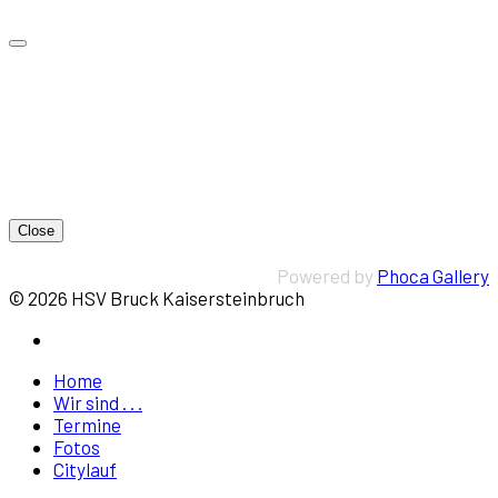
Close
Powered by
Phoca Gallery
© 2026 HSV Bruck Kaisersteinbruch
Home
Wir sind . . .
Termine
Fotos
Citylauf