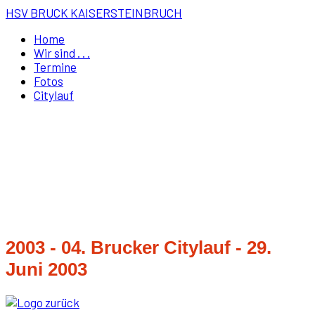
HSV BRUCK KAISERSTEINBRUCH
Home
Wir sind . . .
Termine
Fotos
Citylauf
2003 - 04. Brucker Citylauf - 29.
Juni 2003