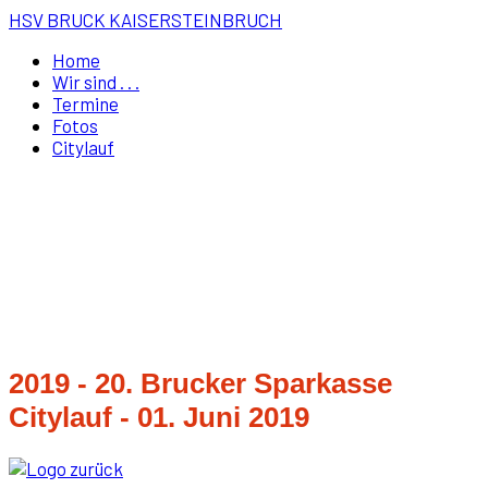
HSV BRUCK KAISERSTEINBRUCH
Home
Wir sind . . .
Termine
Fotos
Citylauf
2019 - 20. Brucker Sparkasse
Citylauf - 01. Juni 2019