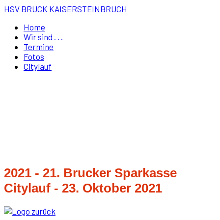
HSV BRUCK KAISERSTEINBRUCH
Home
Wir sind . . .
Termine
Fotos
Citylauf
2021 - 21. Brucker Sparkasse
Citylauf - 23. Oktober 2021