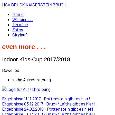
HSV BRUCK KAISERSTEINBRUCH
Home
Wir sind . . .
Termine
Fotos
Citylauf
even more . . .
Indoor Kids-Cup 2017/2018
Bewerbe
siehe Ausschreibung
Ergebnisse 11.11.2017 - Pottenstein gibt es hier!
Ergebnisse 03.12.2017 - Bruck/Leitha gibt es hier!
Ergebnisse 24.02.2018 - Pottenstein gibt es hier!
Ergebnisse 10.03.2018 - Bruck/Leitha gibt es hier!