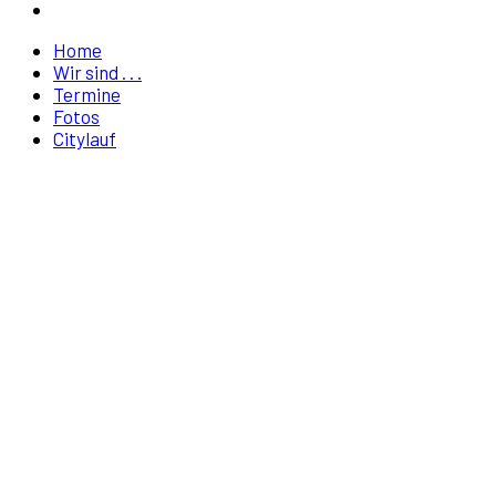
Home
Wir sind . . .
Termine
Fotos
Citylauf