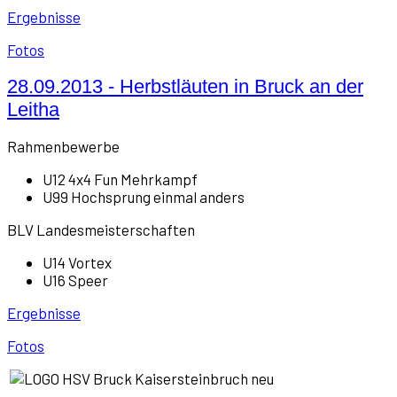
Ergebnisse
Fotos
28.09.2013 - Herbstläuten in Bruck an der
Leitha
Rahmenbewerbe
U12 4x4 Fun Mehrkampf
U99 Hochsprung einmal anders
BLV Landesmeisterschaften
U14 Vortex
U16 Speer
Ergebnisse
Fotos