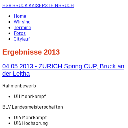
HSV BRUCK KAISERSTEINBRUCH
Home
Wir sind . . .
Termine
Fotos
Citylauf
Ergebnisse 2013
04.05.2013 - ZURICH Spring CUP, Bruck an
der Leitha
Rahmenbewerb
U11 Mehrkampf
BLV Landesmeisterschaften
U14 Mehrkampf
U16 Hochsprung