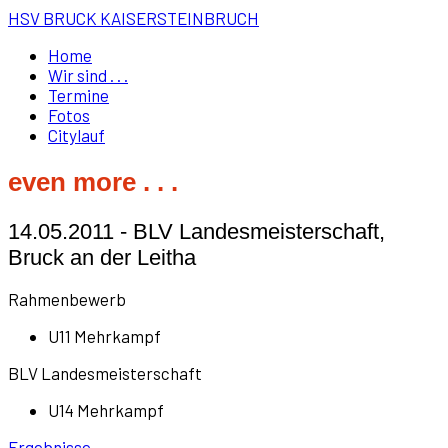
HSV BRUCK KAISERSTEINBRUCH
Home
Wir sind . . .
Termine
Fotos
Citylauf
even more . . .
14.05.2011 - BLV Landesmeisterschaft,
Bruck an der Leitha
Rahmenbewerb
U11 Mehrkampf
BLV Landesmeisterschaft
U14 Mehrkampf
Ergebnisse