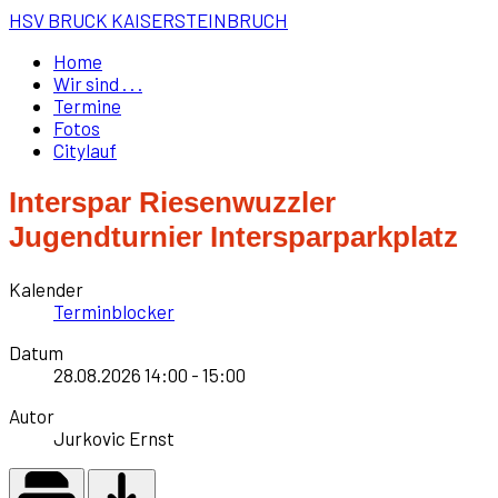
HSV BRUCK KAISERSTEINBRUCH
Home
Wir sind . . .
Termine
Fotos
Citylauf
Interspar Riesenwuzzler
Jugendturnier Intersparparkplatz
Kalender
Terminblocker
Datum
28.08.2026
14:00
-
15:00
Autor
Jurkovic Ernst