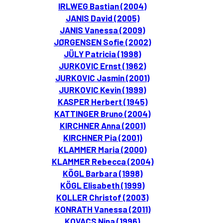
IRLWEG Bastian (2004)
JANIS David (2005)
JANIS Vanessa (2009)
JØRGENSEN Sofie (2002)
JÜLY Patricia (1998)
JURKOVIC Ernst (1962)
JURKOVIC Jasmin (2001)
JURKOVIC Kevin (1999)
KASPER Herbert (1945)
KATTINGER Bruno (2004)
KIRCHNER Anna (2001)
KIRCHNER Pia (2001)
KLAMMER Maria (2000)
KLAMMER Rebecca (2004)
KÖGL Barbara (1998)
KÖGL Elisabeth (1999)
KOLLER Christof (2003)
KONRATH Vanessa (2011)
KOVACS Nina (1996)