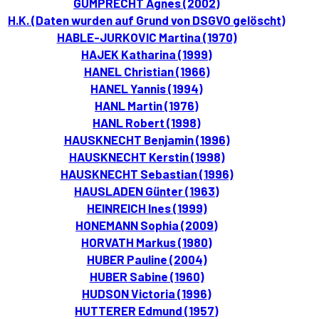
GUMPRECHT Agnes (2002)
H.K. (Daten wurden auf Grund von DSGVO gelöscht)
HABLE-JURKOVIC Martina (1970)
HAJEK Katharina (1999)
HANEL Christian (1966)
HANEL Yannis (1994)
HANL Martin (1976)
HANL Robert (1998)
HAUSKNECHT Benjamin (1996)
HAUSKNECHT Kerstin (1998)
HAUSKNECHT Sebastian (1996)
HAUSLADEN Günter (1963)
HEINREICH Ines (1999)
HONEMANN Sophia (2009)
HORVATH Markus (1980)
HUBER Pauline (2004)
HUBER Sabine (1960)
HUDSON Victoria (1996)
HUTTERER Edmund (1957)