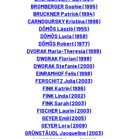
BROMBERGER Sophie (1995)
BRUCKNER Patrick (1994)
CARNOGURSKY Kristina (1996)
DÖMÖS László (1955)
DÖMÖS Lucia (1958)
DÖMÖS Robert (1977)
DVORAK Maria-Theresia (1998)
DWORAK Florian (1998)
DWORAK Stefanie (2000)
EINRAMHOF Felix (1998)
FERSCHITZ Julia (2003)
FINK Katrin (1996)
FINK Linda (2002)
FINK Sarah (2003)
FISCHER Laurin (2003)
GEYER Emil (2005)
GEYER Lora (2008)
GRÜNSTÄUDL Jacqueline (2003)