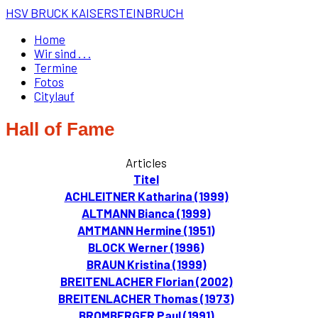
HSV BRUCK KAISERSTEINBRUCH
Home
Wir sind . . .
Termine
Fotos
Citylauf
Hall of Fame
Articles
Titel
ACHLEITNER Katharina (1999)
ALTMANN Bianca (1999)
AMTMANN Hermine (1951)
BLOCK Werner (1996)
BRAUN Kristina (1999)
BREITENLACHER Florian (2002)
BREITENLACHER Thomas (1973)
BROMBERGER Paul (1991)