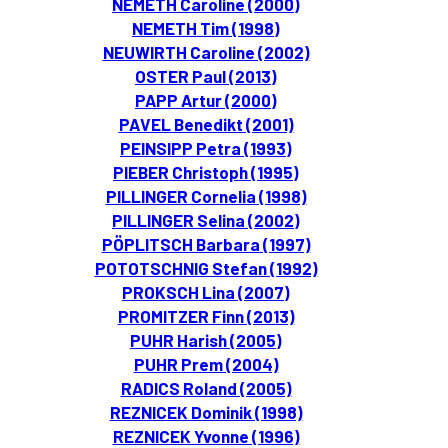
NEMETH Caroline (2000)
NEMETH Tim (1998)
NEUWIRTH Caroline (2002)
OSTER Paul (2013)
PAPP Artur (2000)
PAVEL Benedikt (2001)
PEINSIPP Petra (1993)
PIEBER Christoph (1995)
PILLINGER Cornelia (1998)
PILLINGER Selina (2002)
PÖPLITSCH Barbara (1997)
POTOTSCHNIG Stefan (1992)
PROKSCH Lina (2007)
PROMITZER Finn (2013)
PUHR Harish (2005)
PUHR Prem (2004)
RADICS Roland (2005)
REZNICEK Dominik (1998)
REZNICEK Yvonne (1996)