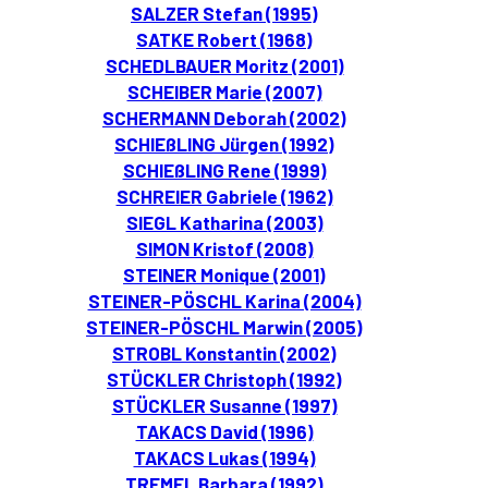
SALZER Stefan (1995)
SATKE Robert (1968)
SCHEDLBAUER Moritz (2001)
SCHEIBER Marie (2007)
SCHERMANN Deborah (2002)
SCHIEßLING Jürgen (1992)
SCHIEßLING Rene (1999)
SCHREIER Gabriele (1962)
SIEGL Katharina (2003)
SIMON Kristof (2008)
STEINER Monique (2001)
STEINER-PÖSCHL Karina (2004)
STEINER-PÖSCHL Marwin (2005)
STROBL Konstantin (2002)
STÜCKLER Christoph (1992)
STÜCKLER Susanne (1997)
TAKACS David (1996)
TAKACS Lukas (1994)
TREMEL Barbara (1992)