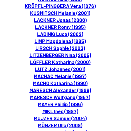
KRÖPFL-PINGGERA Vera (1976)
KUSMITSCH Melanie (2001)
LACKNER Jonas (2008)
LACKNER Romy (1995)
LADINIG Luca (2002)
LIMP Magdalena (1995)
LIRSCH Sophie (2003)
LITZENBERGER Nina (2005)
LÖFFLER Katharina (2000)
LUTZ Johannes (2001)
MACHAC Melanie (1997)
MACHO Katharina (1998)
MARESCH Alexander (1996)
MARESCH Wolfgang (1957)
MAYER Phillip (1996)
MIKL Ines (1997)
MUJZER Samuel (2004)
MÜNZER Ulla (2009)