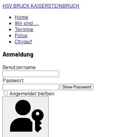
HSV BRUCK KAISERSTEINBRUCH
Home
Wir sind . . .
Termine
Fotos
Citylauf
Anmeldung
Benutzername
Passwort
Show Password
Angemeldet bleiben