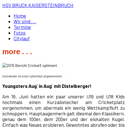
HSV BRUCK KAISERSTEINBRUCH
Home
Wir sind . . .
Termine
Fotos
Citylauf
more . . .
Und wieder ist einer scheinbar angekommen . . .
Youngsters Aug´ in Aug´ mit Distelberger!
Am 16. Juni hatten ein paar unserer U16 und U18 Kids
nochmals einen Kurzabstecher am Cricketplatz
vorgenommen, um abermals ein wenig Wettkampfluft zu
schnuppern. Hauptaugenmerk galt diesmal den Klassikern,
genau dem 100er, dem 200er und der eiskalten Kugel.
Einfach was Neues probieren, Gewohntes abrufen oder bis