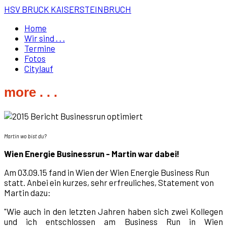
HSV BRUCK KAISERSTEINBRUCH
Home
Wir sind . . .
Termine
Fotos
Citylauf
more . . .
Martin wo bist du?
Wien Energie Businessrun - Martin war dabei!
Am 03.09.15 fand in Wien der Wien Energie Business Run
statt. Anbei ein kurzes, sehr erfreuliches, Statement von
Martin dazu:
"Wie auch in den letzten Jahren haben sich zwei Kollegen
und ich entschlossen am Business Run in Wien