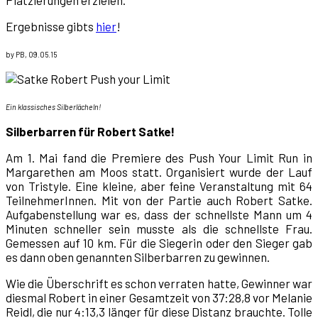
Platzierungen erzielen.
Ergebnisse gibts
hier
!
by PB, 09.05.15
Ein klassisches Silberlächeln!
Silberbarren für Robert Satke!
Am 1. Mai fand die Premiere des Push Your Limit Run in
Margarethen am Moos statt. Organisiert wurde der Lauf
von Tristyle. Eine kleine, aber feine Veranstaltung mit 64
TeilnehmerInnen. Mit von der Partie auch Robert Satke.
Aufgabenstellung war es, dass der schnellste Mann um 4
Minuten schneller sein musste als die schnellste Frau.
Gemessen auf 10 km. Für die Siegerin oder den Sieger gab
es dann oben genannten Silberbarren zu gewinnen.
Wie die Überschrift es schon verraten hatte, Gewinner war
diesmal Robert in einer Gesamtzeit von 37:28,8 vor Melanie
Reidl, die nur 4:13,3 länger für diese Distanz brauchte. Tolle