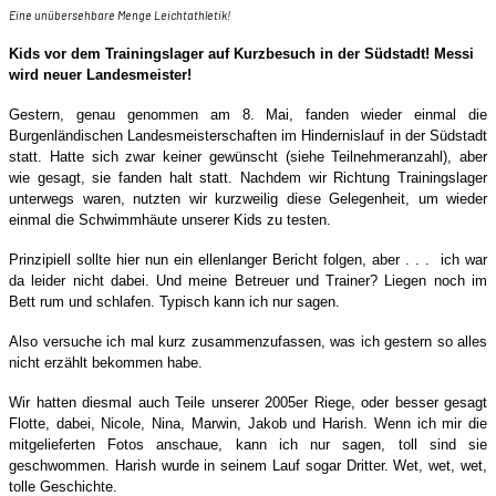
Eine unübersehbare Menge Leichtathletik!
Kids vor dem Trainingslager auf Kurzbesuch in der Südstadt! Messi
wird neuer Landesmeister!
Gestern, genau genommen am 8. Mai, fanden wieder einmal die
Burgenländischen Landesmeisterschaften im Hindernislauf in der Südstadt
statt. Hatte sich zwar keiner gewünscht (siehe Teilnehmeranzahl), aber
wie gesagt, sie fanden halt statt. Nachdem wir Richtung Trainingslager
unterwegs waren, nutzten wir kurzweilig diese Gelegenheit, um wieder
einmal die Schwimmhäute unserer Kids zu testen.
Prinzipiell sollte hier nun ein ellenlanger Bericht folgen, aber . . . ich war
da leider nicht dabei. Und meine Betreuer und Trainer? Liegen noch im
Bett rum und schlafen. Typisch kann ich nur sagen.
Also versuche ich mal kurz zusammenzufassen, was ich gestern so alles
nicht erzählt bekommen habe.
Wir hatten diesmal auch Teile unserer 2005er Riege, oder besser gesagt
Flotte, dabei, Nicole, Nina, Marwin, Jakob und Harish. Wenn ich mir die
mitgelieferten Fotos anschaue, kann ich nur sagen, toll sind sie
geschwommen. Harish wurde in seinem Lauf sogar Dritter. Wet, wet, wet,
tolle Geschichte.