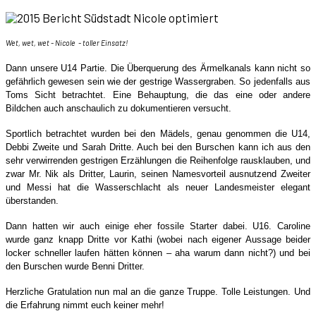
Wet, wet, wet - Nicole - toller Einsatz!
Dann unsere U14 Partie. Die Überquerung des Ärmelkanals kann nicht so
gefährlich gewesen sein wie der gestrige Wassergraben. So jedenfalls aus
Toms Sicht betrachtet. Eine Behauptung, die das eine oder andere
Bildchen auch anschaulich zu dokumentieren versucht.
Sportlich betrachtet wurden bei den Mädels, genau genommen die U14,
Debbi Zweite und Sarah Dritte. Auch bei den Burschen kann ich aus den
sehr verwirrenden gestrigen Erzählungen die Reihenfolge rausklauben, und
zwar Mr. Nik als Dritter, Laurin, seinen Namesvorteil ausnutzend Zweiter
und Messi hat die Wasserschlacht als neuer Landesmeister elegant
überstanden.
Dann hatten wir auch einige eher fossile Starter dabei. U16. Caroline
wurde ganz knapp Dritte vor Kathi (wobei nach eigener Aussage beider
locker schneller laufen hätten können – aha warum dann nicht?) und bei
den Burschen wurde Benni Dritter.
Herzliche Gratulation nun mal an die ganze Truppe. Tolle Leistungen. Und
die Erfahrung nimmt euch keiner mehr!