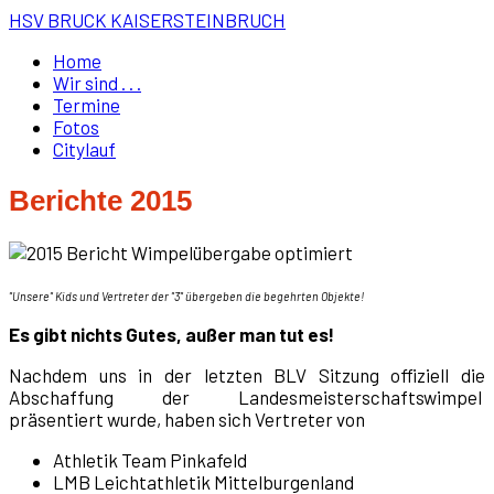
HSV BRUCK KAISERSTEINBRUCH
Home
Wir sind . . .
Termine
Fotos
Citylauf
Berichte 2015
"Unsere" Kids und Vertreter der "3" übergeben die begehrten Objekte!
Es gibt nichts Gutes, außer man tut es!
Nachdem uns in der letzten BLV Sitzung offiziell die
Abschaffung der Landesmeisterschaftswimpel
präsentiert wurde, haben sich Vertreter von
Athletik Team Pinkafeld
LMB Leichtathletik Mittelburgenland