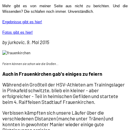
Mehr gibt es von meiner Seite aus nicht zu berichten. Und die
Wissenden? Die schlafen noch immer. Unverständlich.
Ergebnisse gibt es hier!
Fotos gibt es hier!
by jurkovic, 9. Mai 2015
Feiern können sie schon wie die Großen...
Auch in Frauenkirchen gab's einiges zu feiern
Während ein Großteil der HSV-Athleten am Trainingslager
in Pinkafeld schwitzte, blieb ein kleiner - aber
erfolgreicher - Teil in heimischen Gefilden und startete
beim 4. Raiffeisen Stadtlauf Frauenkirchen.
Verbissen kämpften sich unsere Läufer über die
verschiedenen Distanzen (manche unter Tränen) und
konnten in gewohnter Manier wieder einige gute