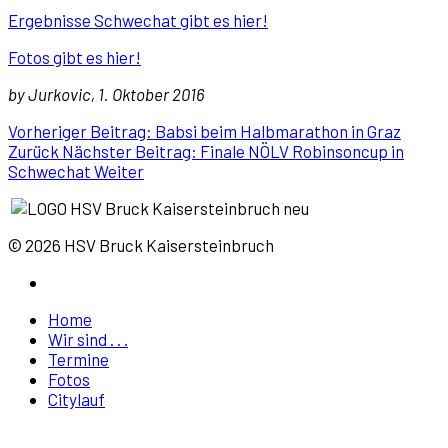
Ergebnisse Schwechat gibt es hier!
Fotos gibt es hier!
by Jurkovic, 1. Oktober 2016
Vorheriger Beitrag: Babsi beim Halbmarathon in Graz
Zurück
Nächster Beitrag: Finale NÖLV Robinsoncup in
Schwechat
Weiter
© 2026 HSV Bruck Kaisersteinbruch
Home
Wir sind . . .
Termine
Fotos
Citylauf