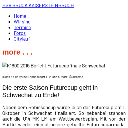
HSV BRUCK KAISERSTEINBRUCH
Home
Wir sind . . .
Termine
Fotos
Citylauf
more . . .
9 Kids X 4 Bewerbe = Mannschaft 1., 2. und 6. Platz! ©Jurkovic
Die erste Saison Futurecup geht in
Schwechat zu Ende!
Neben dem Robinsoncup wurde auch der Futurecup am 1.
Oktober in Schwechat finalisiert. So nebenbei standen
auch die U14 MK LM am Wettbewerbsplan. Mit von der
Partie wieder einmal unsere geballte Futurecuparmada.