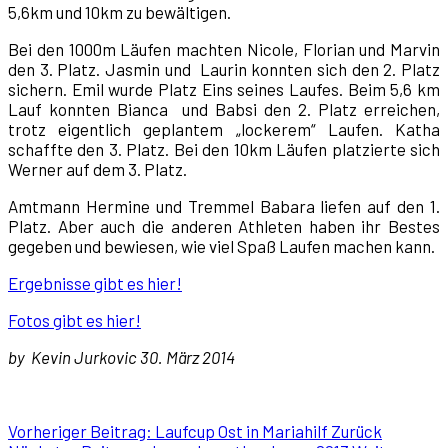
5,6km und 10km zu bewältigen.
Bei den 1000m Läufen machten Nicole, Florian und Marvin
den 3. Platz. Jasmin und Laurin konnten sich den 2. Platz
sichern. Emil wurde Platz Eins seines Laufes. Beim 5,6 km
Lauf konnten Bianca und Babsi den 2. Platz erreichen,
trotz eigentlich geplantem „lockerem“ Laufen. Katha
schaffte den 3. Platz. Bei den 10km Läufen platzierte sich
Werner auf dem 3. Platz.
Amtmann Hermine und Tremmel Babara liefen auf den 1.
Platz. Aber auch die anderen Athleten haben ihr Bestes
gegeben und bewiesen, wie viel Spaß Laufen machen kann.
Ergebnisse gibt es hier!
Fotos gibt es hier!
by
Kevin Jurkovic 30. März 2014
Vorheriger Beitrag: Laufcup Ost in Mariahilf
Zurück