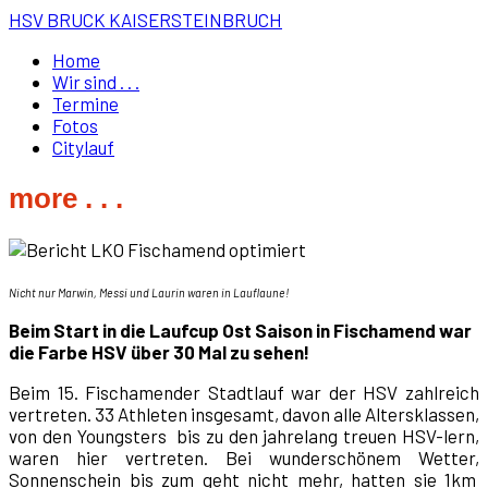
HSV BRUCK KAISERSTEINBRUCH
Home
Wir sind . . .
Termine
Fotos
Citylauf
more . . .
Nicht nur Marwin, Messi und Laurin waren in Lauflaune!
Beim Start in die Laufcup Ost Saison in Fischamend war
die Farbe HSV über 30 Mal zu sehen!
Beim 15. Fischamender Stadtlauf war der HSV zahlreich
vertreten. 33 Athleten insgesamt, davon alle Altersklassen,
von den Youngsters bis zu den jahrelang treuen HSV-lern,
waren hier vertreten. Bei wunderschönem Wetter,
Sonnenschein bis zum geht nicht mehr, hatten sie 1km