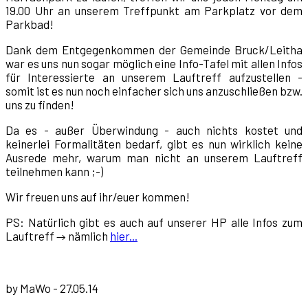
19.00 Uhr an unserem Treffpunkt am Parkplatz vor dem
Parkbad!
Dank dem Entgegenkommen der Gemeinde Bruck/Leitha
war es uns nun sogar möglich eine Info-Tafel mit allen Infos
für Interessierte an unserem Lauftreff aufzustellen -
somit ist es nun noch einfacher sich uns anzuschließen bzw.
uns zu finden!
Da es - außer Überwindung - auch nichts kostet und
keinerlei Formalitäten bedarf, gibt es nun wirklich keine
Ausrede mehr, warum man nicht an unserem Lauftreff
teilnehmen kann ;-)
Wir freuen uns auf ihr/euer kommen!
PS: Natürlich gibt es auch auf unserer HP alle Infos zum
Lauftreff
nämlich
hier...
→
by MaWo - 27.05.14