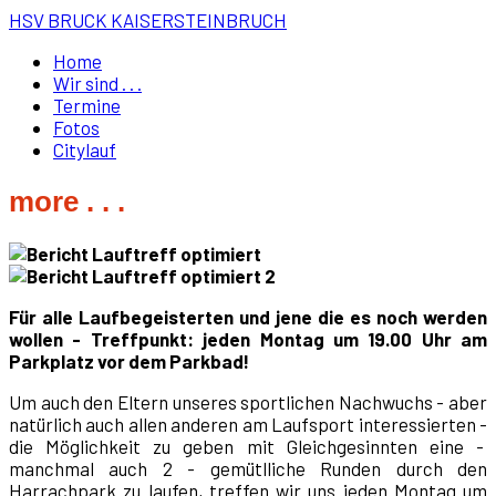
HSV BRUCK KAISERSTEINBRUCH
Home
Wir sind . . .
Termine
Fotos
Citylauf
more . . .
Für alle Laufbegeisterten und jene die es noch werden
wollen - Treffpunkt: jeden Montag um 19.00 Uhr am
Parkplatz vor dem Parkbad!
Um auch den Eltern unseres sportlichen Nachwuchs - aber
natürlich auch allen anderen am Laufsport interessierten -
die Möglichkeit zu geben mit Gleichgesinnten eine -
manchmal auch 2 - gemütlliche Runden durch den
Harrachpark zu laufen, treffen wir uns jeden Montag um