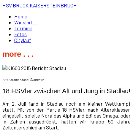
HSV BRUCK KAISERSTEINBRUCH
Home
Wir sind . . .
Termine
Fotos
Citylauf
more . . .
HSV Sardinendose! ©Jurkovic
18 HSVler zwischen Alt und Jung in Stadlau!
Am 2. Juli fand in Stadlau noch ein kleiner Wettkampf
statt. Mit von der Partie 18 HSVler, nach Altersklassen
eingeteilt spielte Nora das Alpha und Edi das Omega, oder
in Zahlen ausgedrückt, hatten wir knapp 50 Jahre
Zeitunterschied am Start.