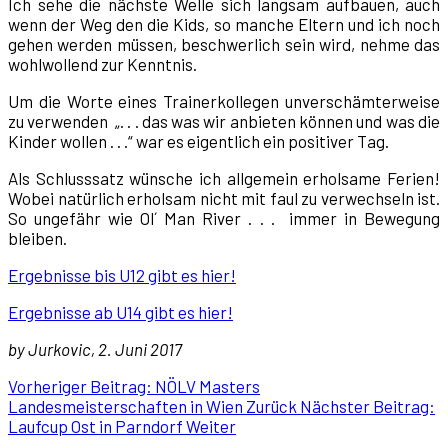
Ich sehe die nächste Welle sich langsam aufbauen, auch
wenn der Weg den die Kids, so manche Eltern und ich noch
gehen werden müssen, beschwerlich sein wird, nehme das
wohlwollend zur Kenntnis.
Um die Worte eines Trainerkollegen unverschämterweise
zu verwenden „. . . das was wir anbieten können und was die
Kinder wollen . . .“ war es eigentlich ein positiver Tag.
Als Schlusssatz wünsche ich allgemein erholsame Ferien!
Wobei natürlich erholsam nicht mit faul zu verwechseln ist.
So ungefähr wie Ol´ Man River . . . immer in Bewegung
bleiben.
Ergebnisse bis U12 gibt es hier!
Ergebnisse ab U14 gibt es hier!
by Jurkovic, 2. Juni 2017
Vorheriger Beitrag: NÖLV Masters
Landesmeisterschaften in Wien
Zurück
Nächster Beitrag:
Laufcup Ost in Parndorf
Weiter