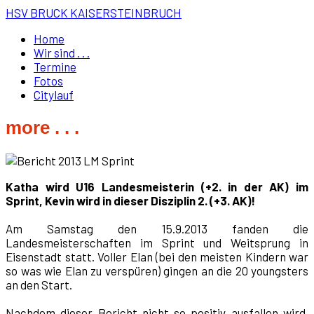
HSV BRUCK KAISERSTEINBRUCH
Home
Wir sind . . .
Termine
Fotos
Citylauf
more . . .
Katha wird U16 Landesmeisterin (+2. in der AK) im
Sprint, Kevin wird in dieser Disziplin 2. (+3. AK)!
Am Samstag den 15.9.2013 fanden die
Landesmeisterschaften im Sprint und Weitsprung in
Eisenstadt statt. Voller Elan (bei den meisten Kindern war
so was wie Elan zu verspüren) gingen an die 20 youngsters
an den Start.
Nachdem dieser Bericht nicht so positiv ausfallen wird,