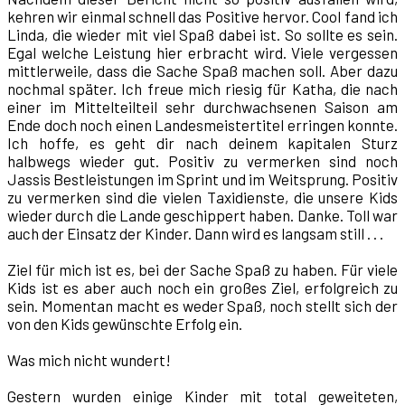
kehren wir einmal schnell das Positive hervor. Cool fand ich
Linda, die wieder mit viel Spaß dabei ist. So sollte es sein.
Egal welche Leistung hier erbracht wird. Viele vergessen
mittlerweile, dass die Sache Spaß machen soll. Aber dazu
nochmal später. Ich freue mich riesig für Katha, die nach
einer im Mittelteilteil sehr durchwachsenen Saison am
Ende doch noch einen Landesmeistertitel erringen konnte.
Ich hoffe, es geht dir nach deinem kapitalen Sturz
halbwegs wieder gut. Positiv zu vermerken sind noch
Jassis Bestleistungen im Sprint und im Weitsprung. Positiv
zu vermerken sind die vielen Taxidienste, die unsere Kids
wieder durch die Lande geschippert haben. Danke. Toll war
auch der Einsatz der Kinder. Dann wird es langsam still . . .
Ziel für mich ist es, bei der Sache Spaß zu haben. Für viele
Kids ist es aber auch noch ein großes Ziel, erfolgreich zu
sein. Momentan macht es weder Spaß, noch stellt sich der
von den Kids gewünschte Erfolg ein.
Was mich nicht wundert!
Gestern wurden einige Kinder mit total geweiteten,