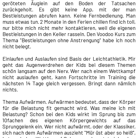
geröteten Äuglein auf den Boden der Tatsachen
zurückgeholt. Es gibt keine App, mit der man
Bestleistungen abrufen kann. Keine Fernbedienung. Man
muss etwas tun. 2 Monate in den Ferien chillen find ich toll,
nur bitte mich nicht mehr kontaktieren, weil die eigenen
Bestleistungen in den Keller rasseln. Den Voodoo Kurs zum
Thema "Bestleistungen ohne Anstrengung" habe ich noch
nicht belegt.
Einlaufen und Auslaufen sind Basis der Leichtathletik. Mir
geht das Augenverdrehen der Kids bei diesem Themen
schön langsam auf den Nerv. Wer nach einem Wettkampf
nicht auslaufen geht, kann Fortschritte im Training die
nächsten 14 Tage gleich vergessen. Bringt dann nämlich
nichts.
Thema Aufwärmen. Aufwärmen bedeutet, dass der Körper
für die Belastung fit gemacht wird. Was meine ich mit
Belastung? Schon bei den Kids wirkt im Sprung bis zum
10fachen des eigenen Körpergewichts auf das
Sprunggelenk ein. Wer nicht aufwärmt, oder der Klassiker,
sich nach dem Aufwärmen auszieht "Mür üst aber so heiß",