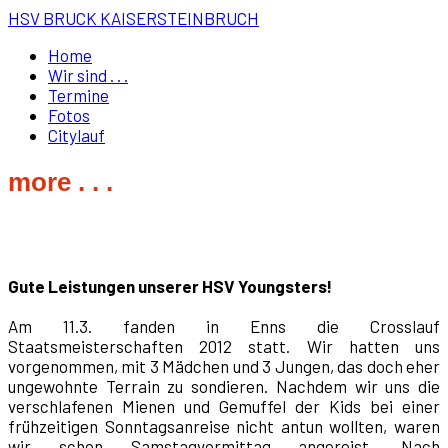
HSV BRUCK KAISERSTEINBRUCH
Home
Wir sind . . .
Termine
Fotos
Citylauf
more . . .
Gute Leistungen unserer HSV Youngsters!
Am 11.3. fanden in Enns die Crosslauf
Staatsmeisterschaften 2012 statt. Wir hatten uns
vorgenommen, mit 3 Mädchen und 3 Jungen, das doch eher
ungewohnte Terrain zu sondieren. Nachdem wir uns die
verschlafenen Mienen und Gemuffel der Kids bei einer
frühzeitigen Sonntagsanreise nicht antun wollten, waren
wir schon Samstagvormittag angereist. Nach