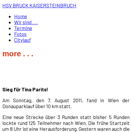
HSV BRUCK KAISERSTEINBRUCH
Home
Wir sind . . .
Termine
Fotos
Citylauf
more . . .
Sieg für Tina Parits!
Am Sonntag, den 7. August 2011, fand in Wien der
Donauparklauf über 10 km statt.
Eine neue Strecke über 3 Runden statt bisher 5 Runden
lockte rund 125 Teilnehmer nach Wien. Die frühe Startzeit
um 8 Uhr ist eine Herausforderung. Gestern waren auch die