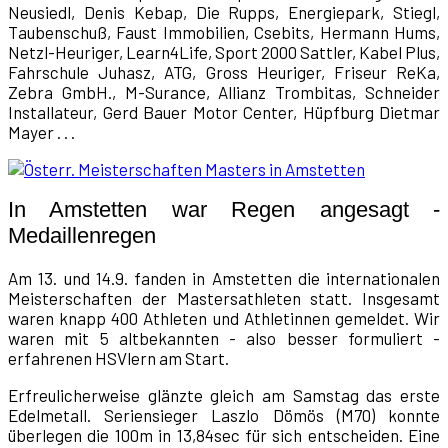
Neusiedl, Denis Kebap, Die Rupps, Energiepark, Stiegl,
Taubenschuß, Faust Immobilien, Csebits, Hermann Hums,
Netzl-Heuriger, Learn4Life, Sport 2000 Sattler, Kabel Plus,
Fahrschule Juhasz, ATG, Gross Heuriger, Friseur ReKa,
Zebra GmbH., M-Surance, Allianz Trombitas, Schneider
Installateur, Gerd Bauer Motor Center, Hüpfburg Dietmar
Mayer . . .
In Amstetten war Regen angesagt -
Medaillenregen
Am 13. und 14.9. fanden in Amstetten die internationalen
Meisterschaften der Mastersathleten statt. Insgesamt
waren knapp 400 Athleten und Athletinnen gemeldet. Wir
waren mit 5 altbekannten - also besser formuliert -
erfahrenen HSVlern am Start.
Erfreulicherweise glänzte gleich am Samstag das erste
Edelmetall. Seriensieger Laszlo Dömös (M70) konnte
überlegen die 100m in 13,84sec für sich entscheiden. Eine