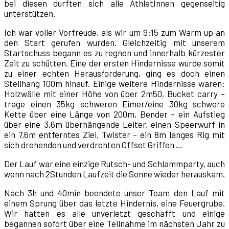
bei diesen durften sich alle AthletInnen gegenseitig
unterstützen.
Ich war voller Vorfreude, als wir um 9:15 zum Warm up an
den Start gerufen wurden. Gleichzeitig mit unserem
Startschuss begann es zu regnen und innerhalb kürzester
Zeit zu schütten. Eine der ersten Hindernisse wurde somit
zu einer echten Herausforderung, ging es doch einen
Steilhang 100m hinauf. Einige weitere Hindernisse waren:
Holzwälle mit einer Höhe von über 2m50, Bucket carry –
trage einen 35kg schweren Eimer/eine 30kg schwere
Kette über eine Länge von 200m, Bender – ein Aufstieg
über eine 3,6m überhängende Leiter, einen Speerwurf in
ein 7,6m entferntes Ziel, Twister – ein 8m langes Rig mit
sich drehenden und verdrehten Offset Griffen …
Der Lauf war eine einzige Rutsch- und Schlammparty, auch
wenn nach 2Stunden Laufzeit die Sonne wieder herauskam.
Nach 3h und 40min beendete unser Team den Lauf mit
einem Sprung über das letzte Hindernis, eine Feuergrube.
Wir hatten es alle unverletzt geschafft und einige
begannen sofort über eine Teilnahme im nächsten Jahr zu