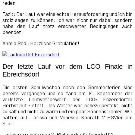
reden.
Fazit: Der Lauf war eine echte Herausforderung und ich bin
stolz sagen zu können: Ich war nicht nur dabei, sondern
habe den Lauf trotz erschwerter Bedingungen auch
beendet!
Anm.d.Red.: Herzliche Gratulation!
Der letzte Lauf vor dem LCO Finale in
Ebreichsdorf
Die ersten Schulwochen nach den Sommerferien sind
bereits vergangen und so fand am 14. September der
vorletzte Laufwettbewerb des LCO- Enzersdorfer
Herbstlauf - statt. Das Wetter war nahezu perfekt, nicht
zu kalt und nicht zu warm und ein paar Sonnenstrahlen. Wir
hatten mit Larissa und Vanessa Konrath 2 HSVler am
Start.
Larissa erreichte den 11. Platz in der Kategorie U12.