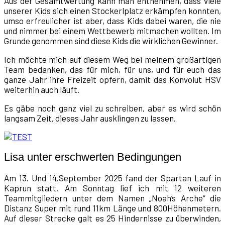
Aus der Gesamtwertung kann man entnehmen, dass viele
unserer Kids sich einen Stockerlplatz erkämpfen konnten,
umso erfreulicher ist aber, dass Kids dabei waren, die nie
und nimmer bei einem Wettbewerb mitmachen wollten. Im
Grunde genommen sind diese Kids die wirklichen Gewinner.
Ich möchte mich auf diesem Weg bei meinem großartigen
Team bedanken, das für mich, für uns, und für euch das
ganze Jahr ihre Freizeit opfern, damit das Konvolut HSV
weiterhin auch läuft.
Es gäbe noch ganz viel zu schreiben, aber es wird schön
langsam Zeit, dieses Jahr ausklingen zu lassen.
Lisa unter erschwerten Bedingungen
Am 13. Und 14.September 2025 fand der Spartan Lauf in
Kaprun statt. Am Sonntag lief ich mit 12 weiteren
Teammitgliedern unter dem Namen „Noah‘s Arche“ die
Distanz Super mit rund 11km Länge und 800Höhenmetern.
Auf dieser Strecke galt es 25 Hindernisse zu überwinden,