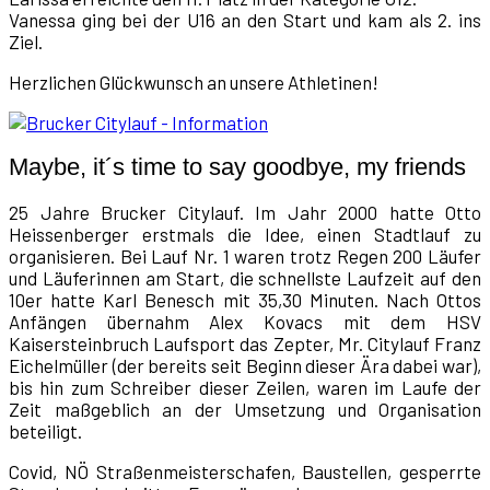
Vanessa ging bei der U16 an den Start und kam als 2. ins
Ziel.
Herzlichen Glückwunsch an unsere Athletinen!
Maybe, it´s time to say goodbye, my friends
25 Jahre Brucker Citylauf. Im Jahr 2000 hatte Otto
Heissenberger erstmals die Idee, einen Stadtlauf zu
organisieren. Bei Lauf Nr. 1 waren trotz Regen 200 Läufer
und Läuferinnen am Start, die schnellste Laufzeit auf den
10er hatte Karl Benesch mit 35,30 Minuten. Nach Ottos
Anfängen übernahm Alex Kovacs mit dem HSV
Kaisersteinbruch Laufsport das Zepter, Mr. Citylauf Franz
Eichelmüller (der bereits seit Beginn dieser Ära dabei war),
bis hin zum Schreiber dieser Zeilen, waren im Laufe der
Zeit maßgeblich an der Umsetzung und Organisation
beteiligt.
Covid, NÖ Straßenmeisterschafen, Baustellen, gesperrte