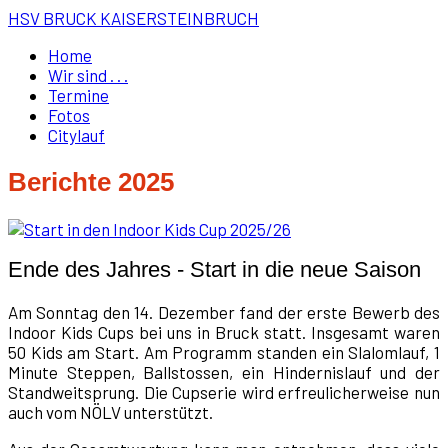
HSV BRUCK KAISERSTEINBRUCH
Home
Wir sind . . .
Termine
Fotos
Citylauf
Berichte 2025
Ende des Jahres - Start in die neue Saison
Am Sonntag den 14. Dezember fand der erste Bewerb des
Indoor Kids Cups bei uns in Bruck statt. Insgesamt waren
50 Kids am Start. Am Programm standen ein Slalomlauf, 1
Minute Steppen, Ballstossen, ein Hindernislauf und der
Standweitsprung. Die Cupserie wird erfreulicherweise nun
auch vom NÖLV unterstützt.