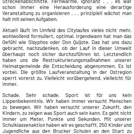
Streckenabschnitte, Fernwärme, Ignoranz . . . es war
schon immer eine Herausforderung eine derartige
Veranstaltung zu organisieren . . . prinzipiell wächst man
halt mit seinen Aufgaben.
Aktuell läuft im Umfeld des Citylaufes vieles nicht mehr,
wohlwollend formuliert, optimal. Irgendwann hat man das
Gefühl wie Sisyphos oder Don Quijote. Das hat uns dazu
gebracht, nachzudenken, ob der Lauf in dieser Umwelt
überhaupt noch sicher durchzuführen ist. Letztendlich
haben uns die Restrukturierungsmaßnahmen unserer
Heimatgemeinde die Entscheidung abgenommen. Es ist
vorbei. Die größte Laufveranstaltung in der Ostregion
sperrt vorerst zu. Vielleicht vorübergehend, vielleicht für
immer.
Schade. Sehr schade. Sport ist für uns kein
Lippenbekenntnis. Wir haben immer versucht Menschen
zu bewegen. Wir haben versucht unserer Zukunft, den
Kindern, zu zeigen was Sport auch sein kann. Es geht nicht
immer um Meter, Punkte und Sekunden. Mit unserer
Schulklassenaktion haben wir es geschafft, 250 Kinder und
Jugendliche aus den Brucker Schulen an den Start zu