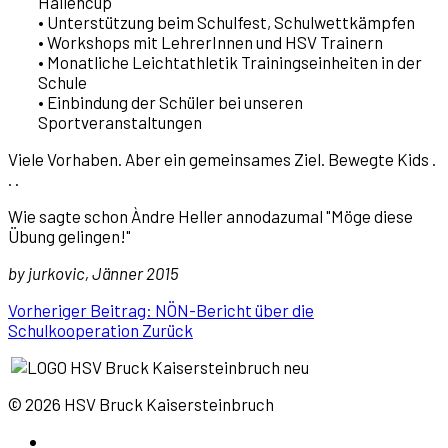
Hallencup
• Unterstützung beim Schulfest, Schulwettkämpfen
• Workshops mit LehrerInnen und HSV Trainern
• Monatliche Leichtathletik Trainingseinheiten in der
Schule
• Einbindung der Schüler bei unseren
Sportveranstaltungen
Viele Vorhaben. Aber ein gemeinsames Ziel. Bewegte Kids .
. .
Wie sagte schon Àndre Heller annodazumal "Möge diese
Übung gelingen!"
by jurkovic, Jänner 2015
Vorheriger Beitrag: NÖN-Bericht über die
Schulkooperation
Zurück
© 2026 HSV Bruck Kaisersteinbruch