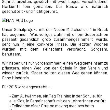
Schritt anzutun, gewürzt mit zwei Logos, verschiedener
Herkunft, fein gemahlen. Das Ganze wird natürlich
geschüttelt - und nicht gerührt.
Unser Schulprojekt mit der Neuen Mittelschule 1 in Bruck
hat begonnen. Was voriges Jahr mit einem Gespräch en
passant gedanklich grob zusammengezimmert wurde,
geht nun in eine konkrete Phase. Die letzten Wochen
wurden mit dem Feinschliff verbracht. Sorgsam,
behutsam.
Wir haben uns nun vorgenommen, einen Weg gemeinsam zu
pflastern, einen Weg von der Schule in den Verein und
wieder zurück. Kinder sollten diesen Weg gehen können.
Ohne Hindernis.
Für 2015 wird angestrebt . . .
• Zum Aufwärmen, ein Tag Training in der Schule, für
alle Kids, in Gemeinschaft mit den LehrerInnen vor Ort
• Teilnahme einer Gruppe moving maniacs beim