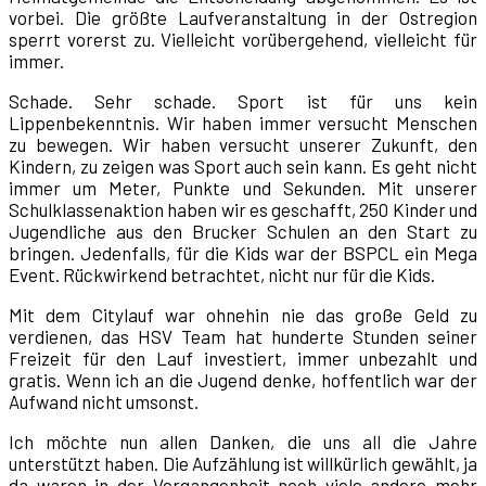
vorbei. Die größte Laufveranstaltung in der Ostregion
sperrt vorerst zu. Vielleicht vorübergehend, vielleicht für
immer.
Schade. Sehr schade. Sport ist für uns kein
Lippenbekenntnis. Wir haben immer versucht Menschen
zu bewegen. Wir haben versucht unserer Zukunft, den
Kindern, zu zeigen was Sport auch sein kann. Es geht nicht
immer um Meter, Punkte und Sekunden. Mit unserer
Schulklassenaktion haben wir es geschafft, 250 Kinder und
Jugendliche aus den Brucker Schulen an den Start zu
bringen. Jedenfalls, für die Kids war der BSPCL ein Mega
Event. Rückwirkend betrachtet, nicht nur für die Kids.
Mit dem Citylauf war ohnehin nie das große Geld zu
verdienen, das HSV Team hat hunderte Stunden seiner
Freizeit für den Lauf investiert, immer unbezahlt und
gratis. Wenn ich an die Jugend denke, hoffentlich war der
Aufwand nicht umsonst.
Ich möchte nun allen Danken, die uns all die Jahre
unterstützt haben. Die Aufzählung ist willkürlich gewählt, ja
da waren in der Vergangenheit noch viele andere mehr