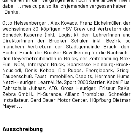
dabei . . . mea culpa, sollte ich jemanden vergessen haben . .
. Danke . . .
Otto Heissenberger , Alex Kovacs, Franz Eichelmüller, der
wechselnden 30 köpfigen HSV Crew und Vertretern der
Benedek-Kaserne (inkl. Logistik), den Lehrerinnen und
Direktorinnen der Brucker Schulen inkl. Bezirk, so
manchem Vertretern der Stadtgemeinde Bruck, dem
Bauhof Bruck, der Brucker Bevölkerung für die Nachsicht,
den Gewerbetreibenden in Bruck, der Zeitnehmung Max-
Fun, NÖN, Interspar Bruck, Sparkasse Hainburg-Bruck-
Neusiedl, Denis Kebap, Die Rupps, Energiepark, Stiegl,
Taubenschuß, Faust Immobilien, Csebits, Hermann Hums,
Netzl-Heuriger, Learn4Life, Sport 2000 Sattler, Kabel Plus,
Fahrschule Juhasz, ATG, Gross Heuriger, Friseur ReKa,
Zebra GmbH., M-Surance, Allianz Trombitas, Schneider
Installateur, Gerd Bauer Motor Center, Hüpfburg Dietmar
Mayer . . .
Ausschreibung