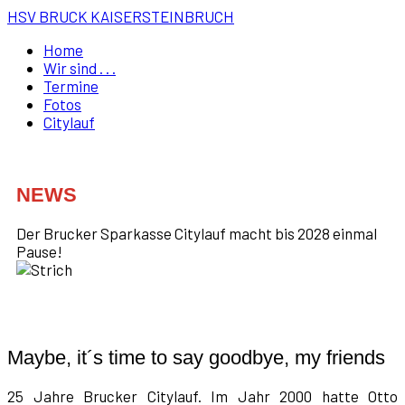
HSV BRUCK KAISERSTEINBRUCH
Home
Wir sind . . .
Termine
Fotos
Citylauf
NEWS
Der Brucker Sparkasse Citylauf macht bis 2028 einmal
Pause!
Maybe, it´s time to say goodbye, my friends
25 Jahre Brucker Citylauf. Im Jahr 2000 hatte Otto