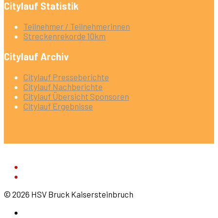
Citylauf Statistik
Teilnehmer / Teilnehmerinnen
Streckenrekorde 10km
Citylauf Archiv
Citylauf Presseberichte
Citylauf Nachberichte
Citylauf Übersicht Sponsoren
Citylauf Ergebnisse
© 2026 HSV Bruck Kaisersteinbruch