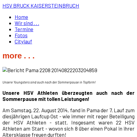
HSV BRUCK KAISERSTEINBRUCH
Home
Wir sind . . .
Termine
Fotos
Citylauf
more . . .
Unsere Youngsters sind auch nach der Sommerpause in Topform!
Unsere HSV Athleten überzeugten auch nach der
Sommerpause mit tollen Leistungen!
Am Samstag, 22. August 2014, fand in Pama der 7. Lauf zum
diesjährigen Laufcup Ost - wie immer mit reger Beteiligung
der HSV Athleten - statt. Insgesamt waren 22 HSV
Athleten am Start - wovon sich 8 über einen Pokal in ihrer
Altersklasse freuen durften!