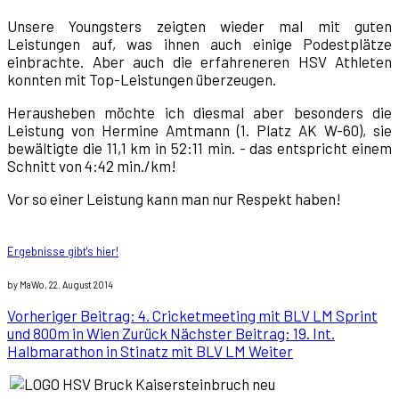
Unsere Youngsters zeigten wieder mal mit guten
Leistungen auf, was ihnen auch einige Podestplätze
einbrachte. Aber auch die erfahreneren HSV Athleten
konnten mit Top-Leistungen überzeugen.
Herausheben möchte ich diesmal aber besonders die
Leistung von Hermine Amtmann (1. Platz AK W-60), sie
bewältigte die 11,1 km in 52:11 min. - das entspricht einem
Schnitt von 4:42 min./km!
Vor so einer Leistung kann man nur Respekt haben!
Ergebnisse gibt's hier!
by MaWo, 22. August 2014
Vorheriger Beitrag: 4. Cricketmeeting mit BLV LM Sprint
und 800m in Wien
Zurück
Nächster Beitrag: 19. Int.
Halbmarathon in Stinatz mit BLV LM
Weiter