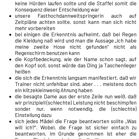
keine Hürden laufen sollte und die Staffel somit die
Konsequenz dieser Entscheidung war
unsere Fasthochdannweitspringerin auch auf
Zeitpläne achten sollte, sonst kann man sich nicht
mehr vorbereiten
bei einigen die Erkenntnis aufkeimt, daß bei Regen
die Kleidung naß wird und man die Aussage „ich habe
meine zweite Hose nicht gefunden“ nicht als
Regenschirm benutzen kann
die Kopfbedeckung, wie der Name schon sagt, auf
den Kopf soll, sonst würde das Ding ja Taschenlieger
heißen
die sich die Erkenntnis langsam manifestiert, daß wir
Trainer nicht unfehlbar sind, aber . . . meistens doch
ein klitzekleinwenig Ahnung haben
die besagte Dame aus der erste Zeile nun weiß, daß
wir prinzipiell (schlechte) Leistung nicht beschimpfen
sonder nur, wenn notwendig, die (schlechte)
Einstellung dazu
sich jedes Mädel die Frage beantworten sollte „Was
will ich?“. Wobei, die Frage ist sicher einfach zu
beantworten, im Grunde genommen ist eher die