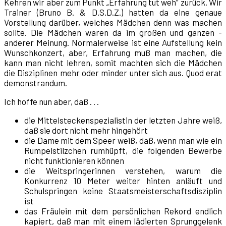
Kehren wir aber zum Punkt „Erfahrung tut weh“ zurück. Wir
Trainer (Bruno B. & D.S.D.Z.) hatten da eine genaue
Vorstellung darüber, welches Mädchen denn was machen
sollte. Die Mädchen waren da im großen und ganzen -
anderer Meinung. Normalerweise ist eine Aufstellung kein
Wunschkonzert, aber, Erfahrung muß man machen, die
kann man nicht lehren, somit machten sich die Mädchen
die Disziplinen mehr oder minder unter sich aus. Quod erat
demonstrandum.
Ich hoffe nun aber, daß . . .
die Mittelsteckenspezialistin der letzten Jahre weiß,
daß sie dort nicht mehr hingehört
die Dame mit dem Speer weiß, daß, wenn man wie ein
Rumpelstilzchen rumhüpft, die folgenden Bewerbe
nicht funktionieren können
die Weitspringerinnen verstehen, warum die
Konkurrenz 10 Meter weiter hinten anläuft und
Schulspringen keine Staatsmeisterschaftsdisziplin
ist
das Fräulein mit dem persönlichen Rekord endlich
kapiert, daß man mit einem lädierten Sprunggelenk