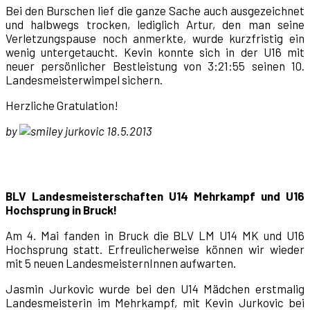
Bei den Burschen lief die ganze Sache auch ausgezeichnet
und halbwegs trocken, lediglich Artur, den man seine
Verletzungspause noch anmerkte, wurde kurzfristig ein
wenig untergetaucht. Kevin konnte sich in der U16 mit
neuer persönlicher Bestleistung von 3:21:55 seinen 10.
Landesmeisterwimpel sichern.
Herzliche Gratulation!
by
jurkovic 18.5.2013
BLV Landesmeisterschaften U14 Mehrkampf und U16
Hochsprung in Bruck!
Am 4. Mai fanden in Bruck die BLV LM U14 MK und U16
Hochsprung statt. Erfreulicherweise können wir wieder
mit 5 neuen LandesmeisternInnen aufwarten.
Jasmin Jurkovic wurde bei den U14 Mädchen erstmalig
Landesmeisterin im Mehrkampf, mit Kevin Jurkovic bei