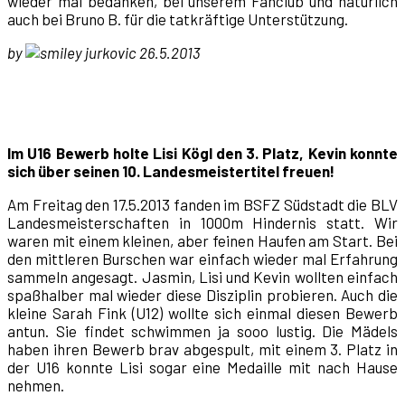
wieder mal bedanken, bei unserem Fanclub und natürlich
auch bei Bruno B. für die tatkräftige Unterstützung.
by
jurkovic 26.5.2013
Im U16 Bewerb holte Lisi Kögl den 3. Platz, Kevin konnte
sich über seinen 10. Landesmeistertitel freuen!
Am Freitag den 17.5.2013 fanden im BSFZ Südstadt die BLV
Landesmeisterschaften in 1000m Hindernis statt. Wir
waren mit einem kleinen, aber feinen Haufen am Start. Bei
den mittleren Burschen war einfach wieder mal Erfahrung
sammeln angesagt. Jasmin, Lisi und Kevin wollten einfach
spaßhalber mal wieder diese Disziplin probieren. Auch die
kleine Sarah Fink (U12) wollte sich einmal diesen Bewerb
antun. Sie findet schwimmen ja sooo lustig. Die Mädels
haben ihren Bewerb brav abgespult, mit einem 3. Platz in
der U16 konnte Lisi sogar eine Medaille mit nach Hause
nehmen.