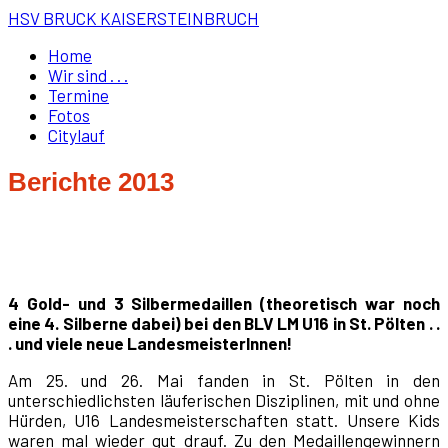
HSV BRUCK KAISERSTEINBRUCH
Home
Wir sind . . .
Termine
Fotos
Citylauf
Berichte 2013
4 Gold- und 3 Silbermedaillen (theoretisch war noch
eine 4. Silberne dabei) bei den BLV LM U16 in St. Pölten . .
. und viele neue LandesmeisterInnen!
Am 25. und 26. Mai fanden in St. Pölten in den
unterschiedlichsten läuferischen Disziplinen, mit und ohne
Hürden, U16 Landesmeisterschaften statt. Unsere Kids
waren mal wieder gut drauf. Zu den Medaillengewinnern