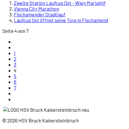
Zweite Station Laufcup Ost - Wien Mariahilf
Vienna City Marathon
Fischamender Stadtlauf
Laufcup Ost öffnet seine Tore in Fischamend
Seite 4 von 7
1
2
3
4
5
6
7
© 2026 HSV Bruck Kaisersteinbruch