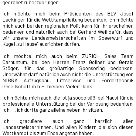
geordnet rüberzubringen.
Ich möchte mich beim Präsidenten des BLV Josef
Lackinger für die Wettkampfleitung bedanken, ich möchte
mich auch bei den regionalen Politikern für ihr erscheinen
bedanken und natürlich auch bei Gerhard Weil dafür, dass
wir unsere Landesmeisterschaften im Speerwurf und
Kugel „zu Hause“ ausrichten dürfen.
Ich möchte mich auch beim ZURICH Sales Team
Carnuntum, bei den Herren Franz Gollner und Gerald
Stöger, für das großartige Sponsoring bedanken.
Unerwähnt darf natürlich auch nicht die Unterstützung von
NIBRA Aufzugsbau, Liftservice und Fördertechnik
Gesellschaft m.b.H. bleiben. Vielen Dank.
Ich möchte mich auch, die ist ja soooo süß, bei Mausi für die
professionelle Unterstützung bei der Verlosung bedanken.
Ich . . . ich durfte ganz alleine neben ihr sitzen.
Ich gratuliere auch ganz herzlich allen
LandesmeisternInnen. Und allen Kindern die sich diesen
Wettkampf bis zum Ende angetan haben.