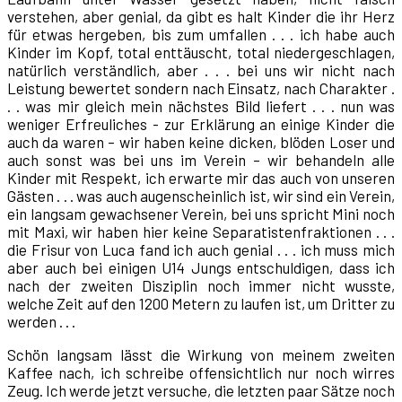
verstehen, aber genial, da gibt es halt Kinder die ihr Herz
für etwas hergeben, bis zum umfallen . . . ich habe auch
Kinder im Kopf, total enttäuscht, total niedergeschlagen,
natürlich verständlich, aber . . . bei uns wir nicht nach
Leistung bewertet sondern nach Einsatz, nach Charakter .
. . was mir gleich mein nächstes Bild liefert . . . nun was
weniger Erfreuliches - zur Erklärung an einige Kinder die
auch da waren – wir haben keine dicken, blöden Loser und
auch sonst was bei uns im Verein – wir behandeln alle
Kinder mit Respekt, ich erwarte mir das auch von unseren
Gästen . . . was auch augenscheinlich ist, wir sind ein Verein,
ein langsam gewachsener Verein, bei uns spricht Mini noch
mit Maxi, wir haben hier keine Separatistenfraktionen . . .
die Frisur von Luca fand ich auch genial . . . ich muss mich
aber auch bei einigen U14 Jungs entschuldigen, dass ich
nach der zweiten Disziplin noch immer nicht wusste,
welche Zeit auf den 1200 Metern zu laufen ist, um Dritter zu
werden . . .
Schön langsam lässt die Wirkung von meinem zweiten
Kaffee nach, ich schreibe offensichtlich nur noch wirres
Zeug. Ich werde jetzt versuche, die letzten paar Sätze noch