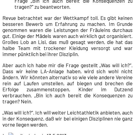
Frage „Bin ich auch bereit die Konsequenzen zu
tragen?" zu beantworten.
Revue betrachtet war der Wettkampf toll. Es gibt keinen
besseren Bewerb um Erfahrung zu machen. Im Grunde
genommen waren die Leistungen der Fräuleins durchaus
gut. Einige der Mädels waren auch wirklich gut organisiert.
Großes Lob an Lisi, das muß gesagt werden, die hat das
halbe Team mit trockener Kleidung versorgt und war
immer pünktlich bei ihrer Disziplin.
Aber auch ich habe mir die Frage gestellt „Was will ich?“.
Dass wir keine LA-Anlage haben, wird sich wohl nicht
ändern. Wir könnten alternativ so wie viele andere Vereine
rein auf Laufen umstellen, auf biegen und brechen die
Erfolge zusammenstoppen, Kinder im Dutzend
verbrauchen. „Bin ich auch bereit die Konsequenzen zu
tragen? Nein.
„Was will ich?“. Ich will weiter Leichtathletik anbieten, auch
in der Konsequenz, daß wir bei einigen Disziplinen nie ganz
vorne liegen werden.