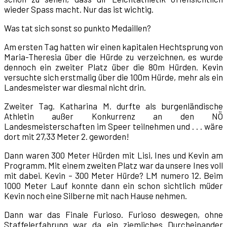
wieder Spass macht. Nur das ist wichtig.
Was tat sich sonst so punkto Medaillen?
Am ersten Tag hatten wir einen kapitalen Hechtsprung von
Maria-Theresia über die Hürde zu verzeichnen, es wurde
dennoch ein zweiter Platz über die 80m Hürden. Kevin
versuchte sich erstmalig über die 100m Hürde, mehr als ein
Landesmeister war diesmal nicht drin.
Zweiter Tag. Katharina M. durfte als burgenländische
Athletin außer Konkurrenz an den NÖ
Landesmeisterschaften im Speer teilnehmen und . . . wäre
dort mit 27,33 Meter 2. geworden!
Dann waren 300 Meter Hürden mit Lisi, Ines und Kevin am
Programm. Mit einem zweiten Platz war da unsere Ines voll
mit dabei. Kevin – 300 Meter Hürde? LM numero 12. Beim
1000 Meter Lauf konnte dann ein schon sichtlich müder
Kevin noch eine Silberne mit nach Hause nehmen.
Dann war das Finale Furioso. Furioso deswegen, ohne
Staffelerfahrung war da ein ziemliches Durcheinander