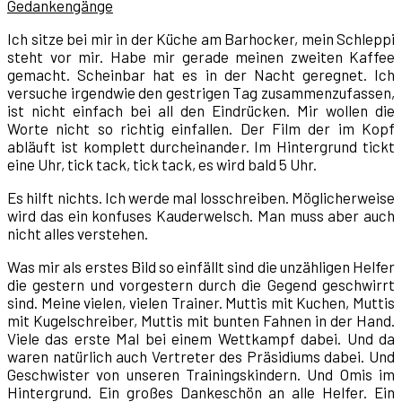
Gedankengänge
Ich sitze bei mir in der Küche am Barhocker, mein Schleppi
steht vor mir. Habe mir gerade meinen zweiten Kaffee
gemacht. Scheinbar hat es in der Nacht geregnet. Ich
versuche irgendwie den gestrigen Tag zusammenzufassen,
ist nicht einfach bei all den Eindrücken. Mir wollen die
Worte nicht so richtig einfallen. Der Film der im Kopf
abläuft ist komplett durcheinander. Im Hintergrund tickt
eine Uhr, tick tack, tick tack, es wird bald 5 Uhr.
Es hilft nichts. Ich werde mal losschreiben. Möglicherweise
wird das ein konfuses Kauderwelsch. Man muss aber auch
nicht alles verstehen.
Was mir als erstes Bild so einfällt sind die unzähligen Helfer
die gestern und vorgestern durch die Gegend geschwirrt
sind. Meine vielen, vielen Trainer. Muttis mit Kuchen, Muttis
mit Kugelschreiber, Muttis mit bunten Fahnen in der Hand.
Viele das erste Mal bei einem Wettkampf dabei. Und da
waren natürlich auch Vertreter des Präsidiums dabei. Und
Geschwister von unseren Trainingskindern. Und Omis im
Hintergrund. Ein großes Dankeschön an alle Helfer. Ein