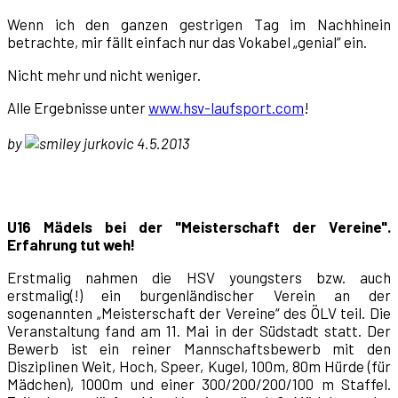
Wenn ich den ganzen gestrigen Tag im Nachhinein
betrachte, mir fällt einfach nur das Vokabel „genial“ ein.
Nicht mehr und nicht weniger.
Alle Ergebnisse unter
www.hsv-laufsport.com
!
by
jurkovic 4.5.2013
U16 Mädels bei der "Meisterschaft der Vereine".
Erfahrung tut weh!
Erstmalig nahmen die HSV youngsters bzw. auch
erstmalig(!) ein burgenländischer Verein an der
sogenannten „Meisterschaft der Vereine“ des ÖLV teil. Die
Veranstaltung fand am 11. Mai in der Südstadt statt. Der
Bewerb ist ein reiner Mannschaftsbewerb mit den
Disziplinen Weit, Hoch, Speer, Kugel, 100m, 80m Hürde (für
Mädchen), 1000m und einer 300/200/200/100 m Staffel.