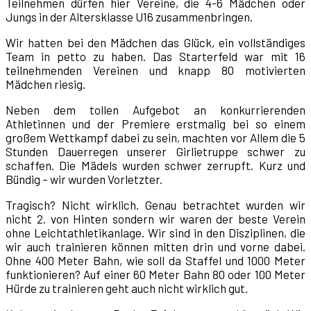
Teilnehmen dürfen hier Vereine, die 4-6 Mädchen oder
Jungs in der Altersklasse U16 zusammenbringen.
Wir hatten bei den Mädchen das Glück, ein vollständiges
Team in petto zu haben. Das Starterfeld war mit 16
teilnehmenden Vereinen und knapp 80 motivierten
Mädchen riesig.
Neben dem tollen Aufgebot an konkurrierenden
Athletinnen und der Premiere erstmalig bei so einem
großem Wettkampf dabei zu sein, machten vor Allem die 5
Stunden Dauerregen unserer Girlietruppe schwer zu
schaffen. Die Mädels wurden schwer zerrupft. Kurz und
Bündig – wir wurden Vorletzter.
Tragisch? Nicht wirklich. Genau betrachtet wurden wir
nicht 2. von Hinten sondern wir waren der beste Verein
ohne Leichtathletikanlage. Wir sind in den Disziplinen, die
wir auch trainieren können mitten drin und vorne dabei.
Ohne 400 Meter Bahn, wie soll da Staffel und 1000 Meter
funktionieren? Auf einer 60 Meter Bahn 80 oder 100 Meter
Hürde zu trainieren geht auch nicht wirklich gut.