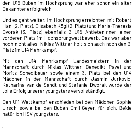
den U16 Buben im Hochsprung war eher schon ein alter
Bekannter erfolgreich.
Und es geht weiter. Im Hochsprung erreichten mit Robert
Hanl (2. Platz), Elisabeth Kögl (2. Platz) und Maria-Theresia
Dvorak (3. Platz) ebenfalls 3 U16 AhtletenInnen einen
vorderen Platz im Hochsprungwettbewerb. Das war aber
noch nicht alles. Niklas Wittner holt sich auch noch den 3.
Platz im U14 Mehrkampf.
Mit den U14 Mehrkampf Landesmeistern in der
Mannschaft durch Niklas Wittner, Benedikt Pavel und
Moritz Schedlbauer sowie einem 3. Platz bei den U14
Mädchen in der Mannschaft durch Jasmin Jurkovic,
Katharina van de Sandt und Stefanie Dworak wurde der
tolle Erfolg unserer youngsters vervollständigt.
Den U11 Wettkampf enschieden bei den Mädchen Sophie
Lirsch, sowie bei den Buben Emil Geyer, für sich. Beide
natürlich HSV youngsters.