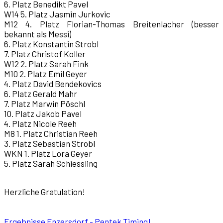
6. Platz Benedikt Pavel
W14 5. Platz Jasmin Jurkovic
M12 4. Platz Florian-Thomas Breitenlacher (besser
bekannt als Messi)
6. Platz Konstantin Strobl
7. Platz Christof Koller
W12 2. Platz Sarah Fink
M10 2. Platz Emil Geyer
4. Platz David Bendekovics
6. Platz Gerald Mahr
7. Platz Marwin Pöschl
10. Platz Jakob Pavel
4. Platz Nicole Reeh
M8 1. Platz Christian Reeh
3. Platz Sebastian Strobl
WKN 1. Platz Lora Geyer
5. Platz Sarah Schiessling
Herzliche Gratulation!
Ergebnisse Enzersdorf - Pentek Timing!