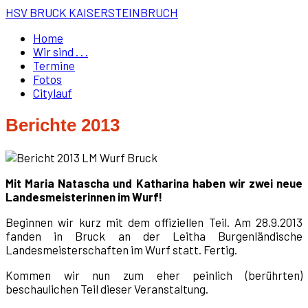
HSV BRUCK KAISERSTEINBRUCH
Home
Wir sind . . .
Termine
Fotos
Citylauf
Berichte 2013
Mit Maria Natascha und Katharina haben wir zwei neue
Landesmeisterinnen im Wurf!
Beginnen wir kurz mit dem offiziellen Teil. Am 28.9.2013
fanden in Bruck an der Leitha Burgenländische
Landesmeisterschaften im Wurf statt. Fertig.
Kommen wir nun zum eher peinlich (berührten)
beschaulichen Teil dieser Veranstaltung.