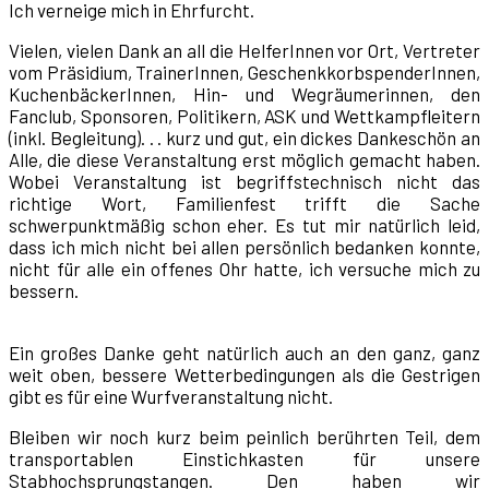
Ich verneige mich in Ehrfurcht.
Vielen, vielen Dank an all die HelferInnen vor Ort, Vertreter
vom Präsidium, TrainerInnen, GeschenkkorbspenderInnen,
KuchenbäckerInnen, Hin- und Wegräumerinnen, den
Fanclub, Sponsoren, Politikern, ASK und Wettkampfleitern
(inkl. Begleitung). . . kurz und gut, ein dickes Dankeschön an
Alle, die diese Veranstaltung erst möglich gemacht haben.
Wobei Veranstaltung ist begriffstechnisch nicht das
richtige Wort, Familienfest trifft die Sache
schwerpunktmäßig schon eher. Es tut mir natürlich leid,
dass ich mich nicht bei allen persönlich bedanken konnte,
nicht für alle ein offenes Ohr hatte, ich versuche mich zu
bessern.
Ein großes Danke geht natürlich auch an den ganz, ganz
weit oben, bessere Wetterbedingungen als die Gestrigen
gibt es für eine Wurfveranstaltung nicht.
Bleiben wir noch kurz beim peinlich berührten Teil, dem
transportablen Einstichkasten für unsere
Stabhochsprungstangen. Den haben wir