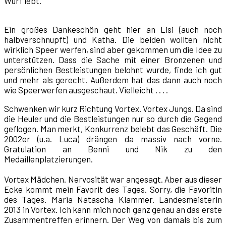
Wurf lebt.
Ein großes Dankeschön geht hier an Lisi (auch noch
halbverschnupft) und Katha. Die beiden wollten nicht
wirklich Speer werfen, sind aber gekommen um die Idee zu
unterstützen. Dass die Sache mit einer Bronzenen und
persönlichen Bestleistungen belohnt wurde, finde ich gut
und mehr als gerecht. Außerdem hat das dann auch noch
wie Speerwerfen ausgeschaut. Vielleicht . . . .
Schwenken wir kurz Richtung Vortex. Vortex Jungs. Da sind
die Heuler und die Bestleistungen nur so durch die Gegend
geflogen. Man merkt, Konkurrenz belebt das Geschäft. Die
2002er (u.a. Luca) drängen da massiv nach vorne.
Gratulation an Benni und Nik zu den
Medaillenplatzierungen.
Vortex Mädchen. Nervosität war angesagt. Aber aus dieser
Ecke kommt mein Favorit des Tages. Sorry, die Favoritin
des Tages. Maria Natascha Klammer. Landesmeisterin
2013 in Vortex. Ich kann mich noch ganz genau an das erste
Zusammentreffen erinnern. Der Weg von damals bis zum