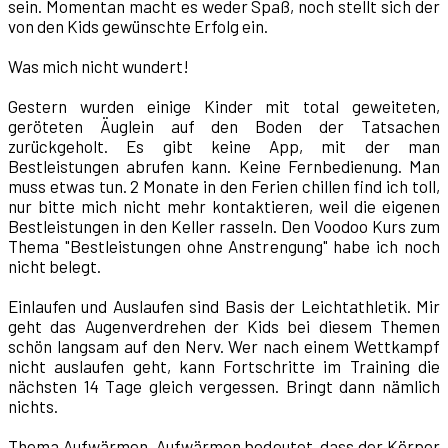
sein. Momentan macht es weder Spaß, noch stellt sich der
von den Kids gewünschte Erfolg ein.
Was mich nicht wundert!
Gestern wurden einige Kinder mit total geweiteten,
geröteten Äuglein auf den Boden der Tatsachen
zurückgeholt. Es gibt keine App, mit der man
Bestleistungen abrufen kann. Keine Fernbedienung. Man
muss etwas tun. 2 Monate in den Ferien chillen find ich toll,
nur bitte mich nicht mehr kontaktieren, weil die eigenen
Bestleistungen in den Keller rasseln. Den Voodoo Kurs zum
Thema "Bestleistungen ohne Anstrengung" habe ich noch
nicht belegt.
Einlaufen und Auslaufen sind Basis der Leichtathletik. Mir
geht das Augenverdrehen der Kids bei diesem Themen
schön langsam auf den Nerv. Wer nach einem Wettkampf
nicht auslaufen geht, kann Fortschritte im Training die
nächsten 14 Tage gleich vergessen. Bringt dann nämlich
nichts.
Thema Aufwärmen. Aufwärmen bedeutet, dass der Körper