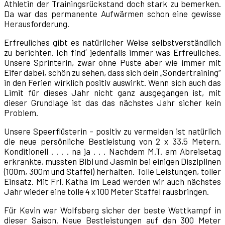
Athletin der Trainingsrückstand doch stark zu bemerken.
Da war das permanente Aufwärmen schon eine gewisse
Herausforderung.
Erfreuliches gibt es natürlicher Weise selbstverständlich
zu berichten. Ich find´ jedenfalls immer was Erfreuliches.
Unsere Sprinterin, zwar ohne Puste aber wie immer mit
Eifer dabei, schön zu sehen, dass sich dein „Sondertraining“
in den Ferien wirklich positiv auswirkt. Wenn sich auch das
Limit für dieses Jahr nicht ganz ausgegangen ist, mit
dieser Grundlage ist das das nächstes Jahr sicher kein
Problem.
Unsere Speerflüsterin – positiv zu vermelden ist natürlich
die neue persönliche Bestleistung von 2 x 33,5 Metern.
Konditionell . . . . na ja . . . Nachdem M.T. am Abreisetag
erkrankte, mussten Bibi und Jasmin bei einigen Disziplinen
(100m, 300m und Staffel) herhalten. Tolle Leistungen, toller
Einsatz. Mit Frl. Katha im Lead werden wir auch nächstes
Jahr wieder eine tolle 4 x 100 Meter Staffel rausbringen.
Für Kevin war Wolfsberg sicher der beste Wettkampf in
dieser Saison. Neue Bestleistungen auf den 300 Meter