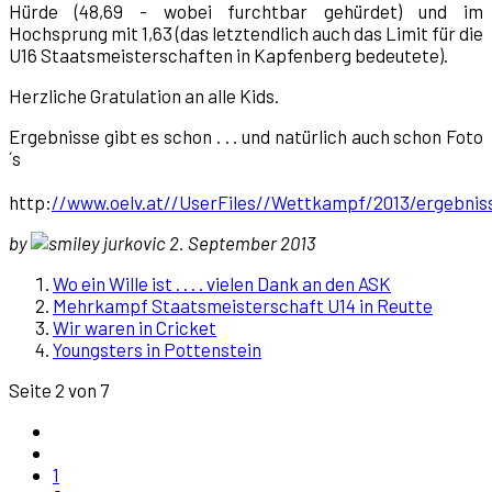
Hürde (48,69 - wobei furchtbar gehürdet) und im
Hochsprung mit 1,63 (das letztendlich auch das Limit für die
U16 Staatsmeisterschaften in Kapfenberg bedeutete).
Herzliche Gratulation an alle Kids.
Ergebnisse gibt es schon . . . und natürlich auch schon Foto
´s
http:
//www.oelv.at//UserFiles//Wettkampf/2013/ergebnis
by
jurkovic 2. September 2013
Wo ein Wille ist . . . . vielen Dank an den ASK
Mehrkampf Staatsmeisterschaft U14 in Reutte
Wir waren in Cricket
Youngsters in Pottenstein
Seite 2 von 7
1