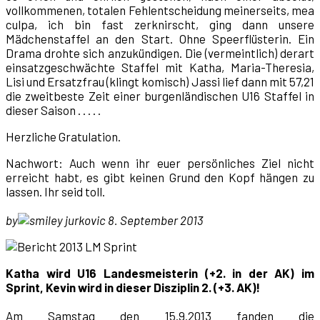
vollkommenen, totalen Fehlentscheidung meinerseits, mea
culpa, ich bin fast zerknirscht, ging dann unsere
Mädchenstaffel an den Start. Ohne Speerflüsterin. Ein
Drama drohte sich anzukündigen. Die (vermeintlich) derart
einsatzgeschwächte Staffel mit Katha, Maria-Theresia,
Lisi und Ersatzfrau (klingt komisch) Jassi lief dann mit 57,21
die zweitbeste Zeit einer burgenländischen U16 Staffel in
dieser Saison . . . . .
Herzliche Gratulation.
Nachwort: Auch wenn ihr euer persönliches Ziel nicht
erreicht habt, es gibt keinen Grund den Kopf hängen zu
lassen. Ihr seid toll.
by
jurkovic 8. September 2013
Katha wird U16 Landesmeisterin (+2. in der AK) im
Sprint, Kevin wird in dieser Disziplin 2. (+3. AK)!
Am Samstag den 15.9.2013 fanden die