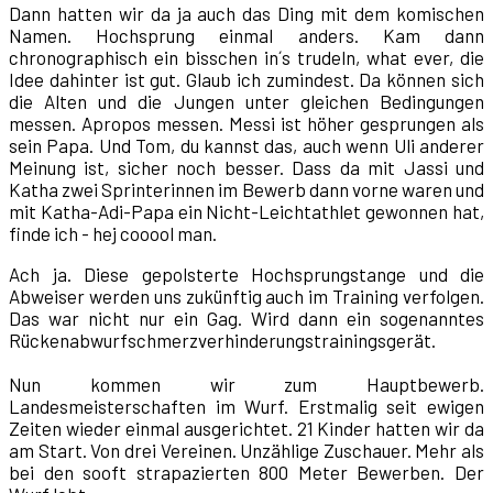
Dann hatten wir da ja auch das Ding mit dem komischen
Namen. Hochsprung einmal anders. Kam dann
chronographisch ein bisschen in´s trudeln, what ever, die
Idee dahinter ist gut. Glaub ich zumindest. Da können sich
die Alten und die Jungen unter gleichen Bedingungen
messen. Apropos messen. Messi ist höher gesprungen als
sein Papa. Und Tom, du kannst das, auch wenn Uli anderer
Meinung ist, sicher noch besser. Dass da mit Jassi und
Katha zwei Sprinterinnen im Bewerb dann vorne waren und
mit Katha-Adi-Papa ein Nicht-Leichtathlet gewonnen hat,
finde ich - hej cooool man.
Ach ja. Diese gepolsterte Hochsprungstange und die
Abweiser werden uns zukünftig auch im Training verfolgen.
Das war nicht nur ein Gag. Wird dann ein sogenanntes
Rückenabwurfschmerzverhinderungstrainingsgerät.
Nun kommen wir zum Hauptbewerb.
Landesmeisterschaften im Wurf. Erstmalig seit ewigen
Zeiten wieder einmal ausgerichtet. 21 Kinder hatten wir da
am Start. Von drei Vereinen. Unzählige Zuschauer. Mehr als
bei den sooft strapazierten 800 Meter Bewerben. Der