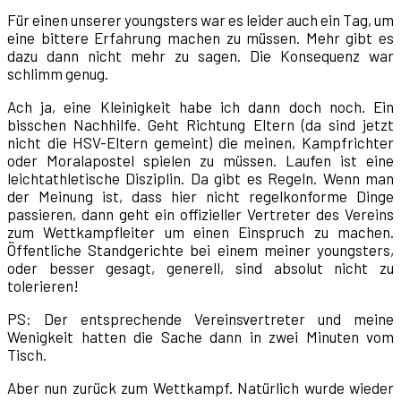
Für einen unserer youngsters war es leider auch ein Tag, um
eine bittere Erfahrung machen zu müssen. Mehr gibt es
dazu dann nicht mehr zu sagen. Die Konsequenz war
schlimm genug.
Ach ja, eine Kleinigkeit habe ich dann doch noch. Ein
bisschen Nachhilfe. Geht Richtung Eltern (da sind jetzt
nicht die HSV-Eltern gemeint) die meinen, Kampfrichter
oder Moralapostel spielen zu müssen. Laufen ist eine
leichtathletische Disziplin. Da gibt es Regeln. Wenn man
der Meinung ist, dass hier nicht regelkonforme Dinge
passieren, dann geht ein offizieller Vertreter des Vereins
zum Wettkampfleiter um einen Einspruch zu machen.
Öffentliche Standgerichte bei einem meiner youngsters,
oder besser gesagt, generell, sind absolut nicht zu
tolerieren!
PS: Der entsprechende Vereinsvertreter und meine
Wenigkeit hatten die Sache dann in zwei Minuten vom
Tisch.
Aber nun zurück zum Wettkampf. Natürlich wurde wieder