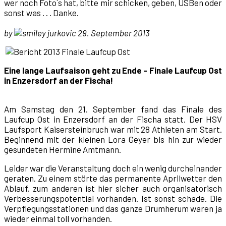
wer noch Foto´s hat, bitte mir schicken, geben, USBen oder
sonst was . . . Danke.
by
jurkovic 29. September 2013
Eine lange Laufsaison geht zu Ende - Finale Laufcup Ost
in Enzersdorf an der Fischa!
Am Samstag den 21. September fand das Finale des
Laufcup Ost in Enzersdorf an der Fischa statt. Der HSV
Laufsport Kaisersteinbruch war mit 28 Athleten am Start.
Beginnend mit der kleinen Lora Geyer bis hin zur wieder
gesundeten Hermine Amtmann.
Leider war die Veranstaltung doch ein wenig durcheinander
geraten. Zu einem störte das permanente Aprilwetter den
Ablauf, zum anderen ist hier sicher auch organisatorisch
Verbesserungspotential vorhanden. Ist sonst schade. Die
Verpflegungsstationen und das ganze Drumherum waren ja
wieder einmal toll vorhanden.