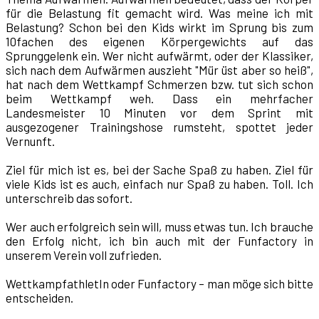
für die Belastung fit gemacht wird. Was meine ich mit
Belastung? Schon bei den Kids wirkt im Sprung bis zum
10fachen des eigenen Körpergewichts auf das
Sprunggelenk ein. Wer nicht aufwärmt, oder der Klassiker,
sich nach dem Aufwärmen auszieht "Mür üst aber so heiß",
hat nach dem Wettkampf Schmerzen bzw. tut sich schon
beim Wettkampf weh. Dass ein mehrfacher
Landesmeister 10 Minuten vor dem Sprint mit
ausgezogener Trainingshose rumsteht, spottet jeder
Vernunft.
Ziel für mich ist es, bei der Sache Spaß zu haben. Ziel für
viele Kids ist es auch, einfach nur Spaß zu haben. Toll. Ich
unterschreib das sofort.
Wer auch erfolgreich sein will, muss etwas tun. Ich brauche
den Erfolg nicht, ich bin auch mit der Funfactory in
unserem Verein voll zufrieden.
WettkampfathletIn oder Funfactory – man möge sich bitte
entscheiden.