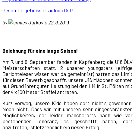
Gesamtergebnisse Laufcup Ost!
by
Jurkovic 22.9.2013
Belohnung für eine lange Saison!
Am 7. und 8. September fanden in Kapfenberg die U16 ÖLV
Meisterschaften statt. 2 unserer youngsters (eifrige
Berichteleser wissen wer da gemeint ist) hatten das Limit
für diesen Bewerb geschafft, unsere U16 Mädchen konnten
auf Grund ihrer guten Leistung bei den LM in St. Pölten mit
der 4 x 100 Meter Staffel antreten.
Kurz vorweg, unsere Kids haben dort nicht´s gewonnen.
Noch nicht. Dass wir mit unseren sehr eingeschränkten
Möglichkeiten, der leider mancherorts nach wie vor
bestehenden Ignoranz, es geschafft haben, dort
anzutreten, ist letztendlich ein riesen Erfolg.