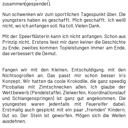
zusammen(gespendet).
Nun schwenken wir zum sportlichen Tagespunkt über. Die
youngsters haben es geschafft. Mich geschafft. Ich weiß
nicht, wo ich anfangen soll. Na toll. Vielen Dank.
Mit der Speerflüsterin kann ich nicht anfangen. Schon aus
Prinzip nicht. Erstens liest mir dann keiner die Geschichte
zu Ende, zweites kommen Topleistungen immer am Ende,
das verbessert die Demut.
Fangen wir mit den Kleinen, Entschuldigung, mit den
Nichtsogroßen an. Das passt mir schon besser in´s
Konzept. Wir hatten da coole Krokodile, die ganz speedig
Picoballas mit Zimtschnecken aßen. Ich glaube der
Wettbewerb (Pendelstaffel, Zielwerfen, Koordinationslauf
und Schlangenspringen) ist ganz gut angekommen. Die
youngestes waren jedenfalls mit Feuereifer dabei.
Erstmalig auch gespickt mit ein paar „fremden“ Kindern.
Gut so. Der Stein ist geworfen. Mögen sich die Wellen
ausdehnen.