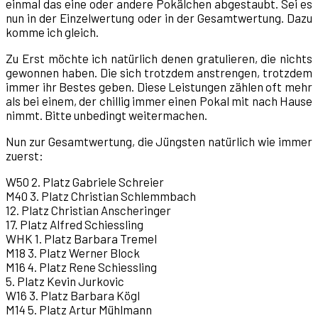
einmal das eine oder andere Pokälchen abgestaubt. Sei es
nun in der Einzelwertung oder in der Gesamtwertung. Dazu
komme ich gleich.
Zu Erst möchte ich natürlich denen gratulieren, die nichts
gewonnen haben. Die sich trotzdem anstrengen, trotzdem
immer ihr Bestes geben. Diese Leistungen zählen oft mehr
als bei einem, der chillig immer einen Pokal mit nach Hause
nimmt. Bitte unbedingt weitermachen.
Nun zur Gesamtwertung, die Jüngsten natürlich wie immer
zuerst:
W50 2. Platz Gabriele Schreier
M40 3. Platz Christian Schlemmbach
12. Platz Christian Anscheringer
17. Platz Alfred Schiessling
WHK 1. Platz Barbara Tremel
M18 3. Platz Werner Block
M16 4. Platz Rene Schiessling
5. Platz Kevin Jurkovic
W16 3. Platz Barbara Kögl
M14 5. Platz Artur Mühlmann