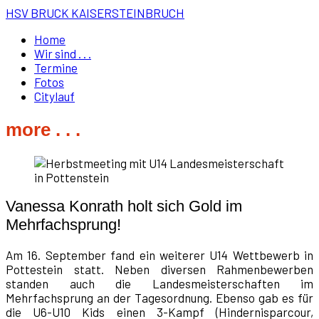
HSV BRUCK KAISERSTEINBRUCH
Home
Wir sind . . .
Termine
Fotos
Citylauf
more . . .
Vanessa Konrath holt sich Gold im
Mehrfachsprung!
Am 16. September fand ein weiterer U14 Wettbewerb in
Pottestein statt. Neben diversen Rahmenbewerben
standen auch die Landesmeisterschaften im
Mehrfachsprung an der Tagesordnung. Ebenso gab es für
die U6-U10 Kids einen 3-Kampf (Hindernisparcour,