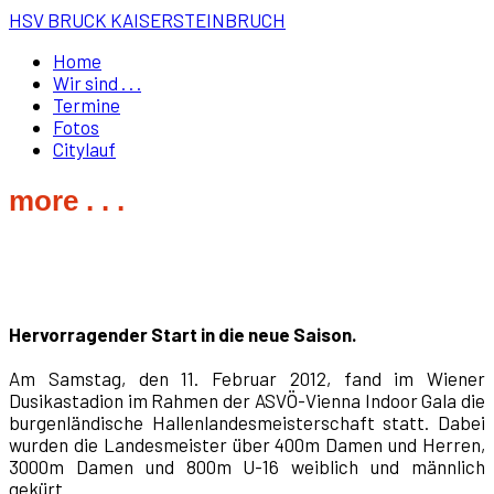
HSV BRUCK KAISERSTEINBRUCH
Home
Wir sind . . .
Termine
Fotos
Citylauf
more . . .
Hervorragender Start in die neue Saison.
Am Samstag, den 11. Februar 2012, fand im Wiener
Dusikastadion im Rahmen der ASVÖ-Vienna Indoor Gala die
burgenländische Hallenlandesmeisterschaft statt. Dabei
wurden die Landesmeister über 400m Damen und Herren,
3000m Damen und 800m U-16 weiblich und männlich
gekürt.