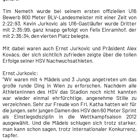
Tim Nemeth wurde bei seinem ersten offiziellen U16
Bewerb 800 Meter BLV-Landesmeister mit einer Zeit von
2:22:93. Kevin Jurkovic als U16-Gastläufer wurde Dritter
mit 2:35:99, ganz knapp gefolgt von Felix Einramhof, der
mit 2:36:34, den vierten Platz belegte.
Mit dabei waren auch Ernst Jurkovic und Präsident Alex
Kovács, der sich sichtlich zufrieden zeigte über die tollen
Erfolge seiner HSV Nachwuchsathleten.
Ernst Jurkovic:
"Wir waren mit 4 Mädels und 3 Jungs angetreten um das
große runde Ding in Wien zu erforschen. Nachdem alle
AthletenInnen des HSV das Stadion noch nicht kannten
war wieder einmal ehrfürchtige, angenehme Stille zu
verzeichnen. Sehr zur Freude von Frl. Katha hatten wir für
die jungen, sehr jungen Damen des HSV den 60 Meter Sprint
als Einstiegsdisziplin in die Wettkampfsaison 2012
ausgewählt. Und die Mädels schlugen sich trotz starker,
man kann schon sagen, trotz internationaler Konkurrenz,
tapfer.