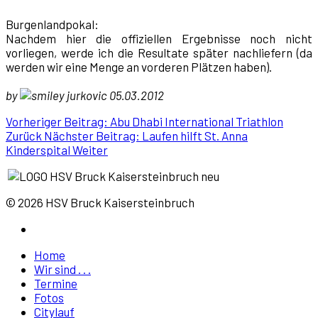
Burgenlandpokal:
Nachdem hier die offiziellen Ergebnisse noch nicht
vorliegen, werde ich die Resultate später nachliefern (da
werden wir eine Menge an vorderen Plätzen haben).
by
jurkovic 05.03.2012
Vorheriger Beitrag: Abu Dhabi International Triathlon
Zurück
Nächster Beitrag: Laufen hilft St. Anna
Kinderspital
Weiter
© 2026 HSV Bruck Kaisersteinbruch
Home
Wir sind . . .
Termine
Fotos
Citylauf