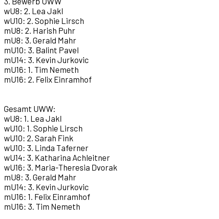
3. Bewerb UWW
wU8: 2. Lea Jakl
wU10: 2. Sophie Lirsch
mU8: 2. Harish Puhr
mU8: 3. Gerald Mahr
mU10: 3. Balint Pavel
mU14: 3. Kevin Jurkovic
mU16: 1. Tim Nemeth
mU16: 2. Felix Einramhof
Gesamt UWW:
wU8: 1. Lea Jakl
wU10: 1. Sophie Lirsch
wU10: 2. Sarah Fink
wU10: 3. Linda Taferner
wU14: 3. Katharina Achleitner
wU16: 3. Maria-Theresia Dvorak
mU8: 3. Gerald Mahr
mU14: 3. Kevin Jurkovic
mU16: 1. Felix Einramhof
mU16: 3. Tim Nemeth