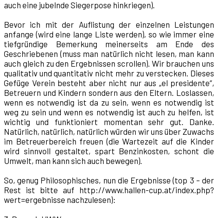
auch eine jubelnde Siegerpose hinkriegen).
Bevor ich mit der Auflistung der einzelnen Leistungen
anfange (wird eine lange Liste werden), so wie immer eine
tiefgründige Bemerkung meinerseits am Ende des
Geschriebenen (muss man natürlich nicht lesen, man kann
auch gleich zu den Ergebnissen scrollen). Wir brauchen uns
qualitativ und quantitativ nicht mehr zu verstecken. Dieses
Gefüge Verein besteht aber nicht nur aus „el presidente“,
Betreuern und Kindern sondern aus den Eltern. Loslassen,
wenn es notwendig ist da zu sein, wenn es notwendig ist
weg zu sein und wenn es notwendig ist auch zu helfen, ist
wichtig und funktioniert momentan sehr gut. Danke.
Natürlich, natürlich, natürlich würden wir uns über Zuwachs
im Betreuerbereich freuen (die Wartezeit auf die Kinder
wird sinnvoll gestaltet, spart Benzinkosten, schont die
Umwelt, man kann sich auch bewegen).
So, genug Philosophisches, nun die Ergebnisse (top 3 – der
Rest ist bitte auf http://www.hallen-cup.at/index.php?
wert=ergebnisse nachzulesen):