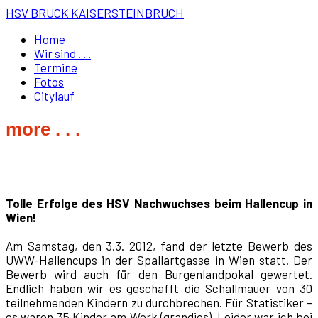
HSV BRUCK KAISERSTEINBRUCH
Home
Wir sind . . .
Termine
Fotos
Citylauf
more . . .
Tolle Erfolge des HSV Nachwuchses beim Hallencup in
Wien!
Am Samstag, den 3.3. 2012, fand der letzte Bewerb des
UWW-Hallencups in der Spallartgasse in Wien statt. Der
Bewerb wird auch für den Burgenlandpokal gewertet.
Endlich haben wir es geschafft die Schallmauer von 30
teilnehmenden Kindern zu durchbrechen. Für Statistiker –
es waren 35 Kinder am Werk (grandios). Leider war ich bei