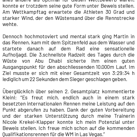
konnte er trotzdem seine gute Form unter Beweis stellen.
Am Wettkampftag erwartete die Athleten 30 Grad und
starker Wind, der den Wüstensand über die Rennstrecke
wehte.
Dennoch hochmotoviert und mental stark ging Martin in
das Rennen, kam mit dem Spitzenfeld aus dem Wasser und
startete danach auf dem Rad eine sensationelle
Aufholjagd. Die 3.schnellste Radzeit des Tages durch die
Wüste von Abu Dhabi sicherte ihm einen guten
Ausgangspunkt für den abschliessenden 10.000m Lauf. Im
Ziel musste er sich mit einer Gesamtzeit von 3:29:34 h
lediglich um 22 Sekunden dem Sieger geschlagen geben.
Überglücklich über seinen 2. Gesamtplatz kommentierte
Kleinl: “Es freut mich, endlich auch in einem stark
besetzten internationalen Rennen meine Leistung auf den
Punkt abgerufen zu haben. Dank der guten Vorbereitung
und der starken Unterstützung durch meine Trainerin
Nicole Krekel-Klapper konnte ich mein Potenzial unter
Beweis stellen. Ich freue mich schon auf die kommenden
Qualifikationsrennen für die WM in Las Vegas.”