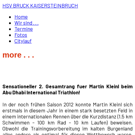
HSV BRUCK KAISERSTEINBRUCH
Home
Wir sind . . .
Termine
Fotos
Citylauf
more . . .
Sensationeller 2. Gesamtrang fuer Martin Kleinl beim
Abu Dhabi International Triathlon!
In der noch frühen Saison 2012 konnte Martin Kleinl sich
erstmals in diesem Jahr in einem stark besetzten Feld in
einem internationalen Rennen über die Kurzdistanz (1.5 km
Schwimmen – 100 km Rad – 10 km Laufen) beweisen.
Obwohl die Trainingsvorbereitung im kalten Burgenland
alles andere als optimal für diesen Wettbewerb waren,