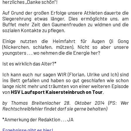
herzliches „Danke schön“!
Auf Grund der großen Erfolge unsere Athleten dauerte die
Siegerehrung etwas länger. Dies ermöglichte uns, am
Buffet mehr Zeit den Gaumenfreuden zu widmen und die
sozialen Kontakte zu pflegen.
Einige nutzten die Heimfahrt für Augen Qi Gong
(Nickerchen, schlafen, mützen). Nicht so aber unsere
youngsters . . . wo nehmen die die Energie her?
Ist es wirklich das Alter?*
Ich kann euch nur sagen WIR (Florian, Ulrike und Ich) sind
ins Bett gefallen und haben so gut geschlafen wie schon
lange nicht mehr und träumten von einer weiteren Episode
von
HSV Laufsport Kaisersteinbruch on Tour
.
by Thomas Breitenlacher 28. Oktober 2014 (PS: Wer
Rechtschreibfehler findet darf sie gerne behalten)
*Anmerkung der Redaktion . . . JA
Ergebnisse gibt es hier!