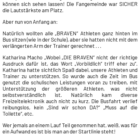
können sich sehen lassen! Die Fangemeinde war SICHER
die Lautstärkste am Platz.
Aber nun von Anfang an:
Natürlich wollten alle „BRAVEN“ Athleten ganz hinten im
Bus sitzen (wie in der Schule), aber sie hatten nicht mit dem
verlängerten Arm der Trainer gerechnet . . .
Katharina Macho „Wobei „DIE BRAVEN“ nicht der richtige
Ausdruck dafür ist, das Wort „Vorbildlich“ triff eher zu“.
Katharina hatte sichtlich Spaß dabei, unsere Athleten und
Trainer zu unterstützen. So wurde auch die Zeit im Bus
genutzt die schulischen Leistungen voran zu treiben, mit
Unterstützung der größeren Athleten, was nicht
selbstverständlich ist. Natürlich kam diverse
Freizeitelektronik auch nicht zu kurz. Die Busfahrt verlief
reibungslos, kein „Sind wir schon DA?“ „Muss auf die
Toilette“, etc.
Wer jemals an einem Lauf Teil genommen hat, weiß, was für
ein Aufwand es ist bis man an der Startlinie steht!