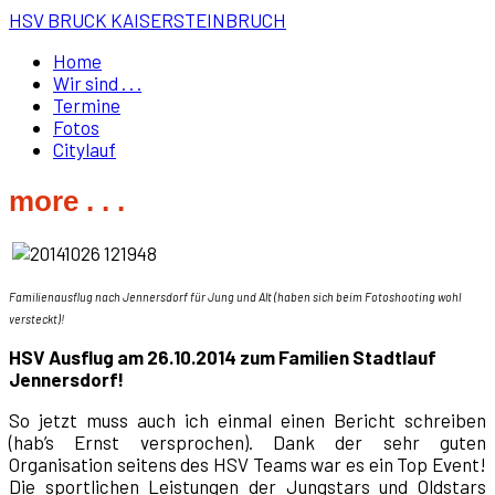
HSV BRUCK KAISERSTEINBRUCH
Home
Wir sind . . .
Termine
Fotos
Citylauf
more . . .
Familienausflug nach Jennersdorf für Jung und Alt (haben sich beim Fotoshooting wohl
versteckt)!
HSV Ausflug am 26.10.2014 zum Familien Stadtlauf
Jennersdorf!
So jetzt muss auch ich einmal einen Bericht schreiben
(hab’s Ernst versprochen). Dank der sehr guten
Organisation seitens des HSV Teams war es ein Top Event!
Die sportlichen Leistungen der Jungstars und Oldstars