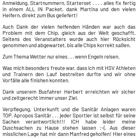
Anmeldung, Startnummern, Starterset . . . . alles fix fertig
in einem ALL IN Packet, dank Martina und den vielen
Helfern, direkt zum Bus geliefert!
Auch Dank der vielen helfenden Händen war auch das
Problem mit dem Chip, gleich aus der Welt geschafft.
Seitens des Veranstalters wurde auch hier Rücksicht
genommen und abgewartet, bis alle Chips korrekt saßen.
Zum Thema Wetter nur eines . . . wenn Engeln reisen.
Was mich besonders freute war, dass ich mit HSV Athleten
und Trainern den Lauf bestreiten durfte und wir ohne
Vorfälle alle finishen konnten.
Dank unserem Busfahrer Herbert erreichten wir sicher
und zeitgerecht immer unser Ziel.
Verpflegung, Unterkunft und die Sanitär Anlagen waren
TOP. Apropos Sanitär . . . jeder Sportler ist selbst für seine
Sachen verantwortlich!!! ICH habe leider meine
Duschsachen zu Hause stehen lassen :-(. Aus dieser
misslichen Lage hat mir dann Manfred geholfen! Hier eines