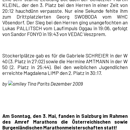
KLEINL, der den 3. Platz bei den Herren in einer Zeit von
20:12 hauchdünn verpasste. Nur eine Sekunde fehlte ihm
zum Drittplatzierten Georg SWOBODA vom WHC
Vösendorf. Der Sieg bei den Herren ging unangefochten an
Lukas PALLITSCH vom Laufimpuls Oggau in 19:06, gefolgt
von Sandor FONYO in 19:43 von VEDAC Veszprem.
Stockerlplätze gab es für die Gabriele SCHREIER in der W
40 (3. Platz in 27:02) sowie die Hermine AMTMANN in der W
50 (2. Platz in 25:44). Bei den weiblichen Jugendlichen
erreichte Magdalena LIMP den 2. Platz in 30:17.
by
Tina Parits Dezember 2009
Am Sonntag, den 3. Mai, fanden in Salzburg im Rahmen
des Amref Marathons die Österreichischen sowie
Burgenländischen Marathonmeisterschaften statt!