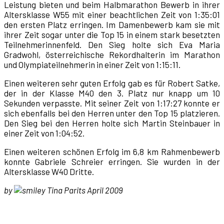
Leistung bieten und beim Halbmarathon Bewerb in ihrer
Altersklasse W55 mit einer beachtlichen Zeit von 1:35:01
den ersten Platz erringen. Im Damenbewerb kam sie mit
ihrer Zeit sogar unter die Top 15 in einem stark besetzten
Teilnehmerinnenfeld. Den Sieg holte sich Eva Maria
Gradwohl, österreichische Rekordhalterin im Marathon
und Olympiateilnehmerin in einer Zeit von 1:15:11.
Einen weiteren sehr guten Erfolg gab es für Robert Satke,
der in der Klasse M40 den 3. Platz nur knapp um 10
Sekunden verpasste. Mit seiner Zeit von 1:17:27 konnte er
sich ebenfalls bei den Herren unter den Top 15 platzieren.
Den Sieg bei den Herren holte sich Martin Steinbauer in
einer Zeit von 1:04:52.
Einen weiteren schönen Erfolg im 6,8 km Rahmenbewerb
konnte Gabriele Schreier erringen. Sie wurden in der
Altersklasse W40 Dritte.
by
Tina Parits April 2009