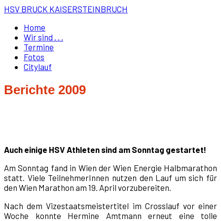
HSV BRUCK KAISERSTEINBRUCH
Home
Wir sind . . .
Termine
Fotos
Citylauf
Berichte 2009
Auch einige HSV Athleten sind am Sonntag gestartet!
Am Sonntag fand in Wien der Wien Energie Halbmarathon
statt. Viele TeilnehmerInnen nutzen den Lauf um sich für
den Wien Marathon am 19. April vorzubereiten.
Nach dem Vizestaatsmeistertitel im Crosslauf vor einer
Woche konnte Hermine Amtmann erneut eine tolle