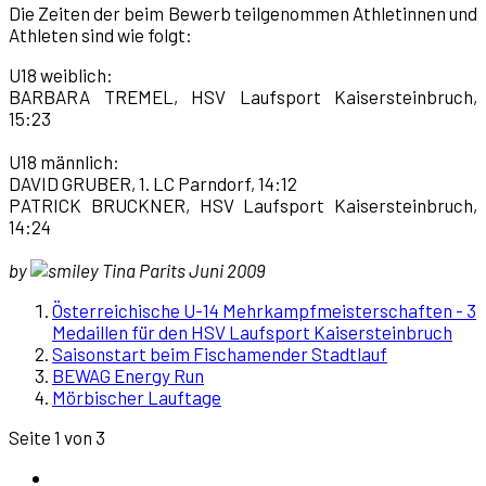
Die Zeiten der beim Bewerb teilgenommen Athletinnen und
Athleten sind wie folgt:
U18 weiblich:
BARBARA TREMEL, HSV Laufsport Kaisersteinbruch,
15:23
U18 männlich:
DAVID GRUBER, 1. LC Parndorf, 14:12
PATRICK BRUCKNER, HSV Laufsport Kaisersteinbruch,
14:24
by
Tina Parits Juni 2009
Österreichische U-14 Mehrkampfmeisterschaften - 3
Medaillen für den HSV Laufsport Kaisersteinbruch
Saisonstart beim Fischamender Stadtlauf
BEWAG Energy Run
Mörbischer Lauftage
Seite 1 von 3