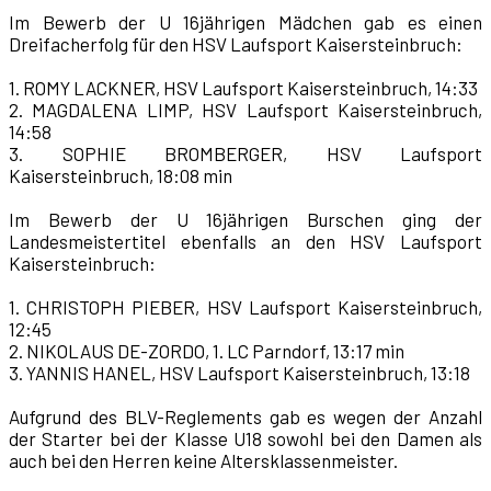
Im Bewerb der U 16jährigen Mädchen gab es einen
Dreifacherfolg für den HSV Laufsport Kaisersteinbruch:
1. ROMY LACKNER, HSV Laufsport Kaisersteinbruch, 14:33
2. MAGDALENA LIMP, HSV Laufsport Kaisersteinbruch,
14:58
3. SOPHIE BROMBERGER, HSV Laufsport
Kaisersteinbruch, 18:08 min
Im Bewerb der U 16jährigen Burschen ging der
Landesmeistertitel ebenfalls an den HSV Laufsport
Kaisersteinbruch:
1. CHRISTOPH PIEBER, HSV Laufsport Kaisersteinbruch,
12:45
2. NIKOLAUS DE-ZORDO, 1. LC Parndorf, 13:17 min
3. YANNIS HANEL, HSV Laufsport Kaisersteinbruch, 13:18
Aufgrund des BLV-Reglements gab es wegen der Anzahl
der Starter bei der Klasse U18 sowohl bei den Damen als
auch bei den Herren keine Altersklassenmeister.