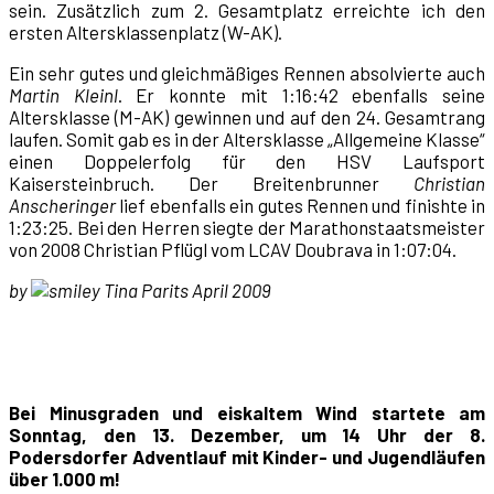
sein. Zusätzlich zum 2. Gesamtplatz erreichte ich den
ersten Altersklassenplatz (W-AK).
Ein sehr gutes und gleichmäßiges Rennen absolvierte auch
Martin Kleinl
. Er konnte mit 1:16:42 ebenfalls seine
Altersklasse (M-AK) gewinnen und auf den 24. Gesamtrang
laufen. Somit gab es in der Altersklasse „Allgemeine Klasse“
einen Doppelerfolg für den HSV Laufsport
Kaisersteinbruch. Der Breitenbrunner
Christian
Anscheringer
lief ebenfalls ein gutes Rennen und finishte in
1:23:25. Bei den Herren siegte der Marathonstaatsmeister
von 2008 Christian Pflügl vom LCAV Doubrava in 1:07:04.
by
Tina Parits April 2009
Bei Minusgraden und eiskaltem Wind startete am
Sonntag, den 13. Dezember, um 14 Uhr der 8.
Podersdorfer Adventlauf mit Kinder- und Jugendläufen
über 1.000 m!