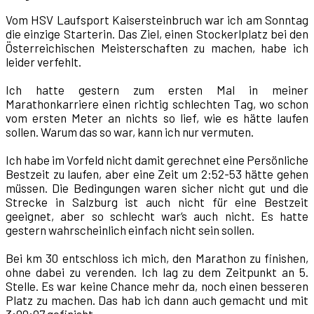
Vom HSV Laufsport Kaisersteinbruch war ich am Sonntag
die einzige Starterin. Das Ziel, einen Stockerlplatz bei den
Österreichischen Meisterschaften zu machen, habe ich
leider verfehlt.
Ich hatte gestern zum ersten Mal in meiner
Marathonkarriere einen richtig schlechten Tag, wo schon
vom ersten Meter an nichts so lief, wie es hätte laufen
sollen. Warum das so war, kann ich nur vermuten.
Ich habe im Vorfeld nicht damit gerechnet eine Persönliche
Bestzeit zu laufen, aber eine Zeit um 2:52-53 hätte gehen
müssen. Die Bedingungen waren sicher nicht gut und die
Strecke in Salzburg ist auch nicht für eine Bestzeit
geeignet, aber so schlecht war‘s auch nicht. Es hatte
gestern wahrscheinlich einfach nicht sein sollen.
Bei km 30 entschloss ich mich, den Marathon zu finishen,
ohne dabei zu verenden. Ich lag zu dem Zeitpunkt an 5.
Stelle. Es war keine Chance mehr da, noch einen besseren
Platz zu machen. Das hab ich dann auch gemacht und mit