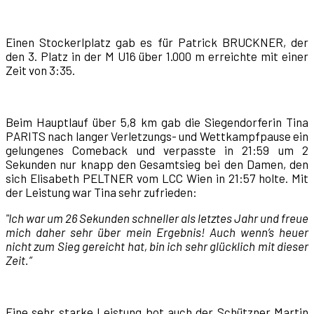
Einen Stockerlplatz gab es für Patrick BRUCKNER, der
den 3. Platz in der M U16 über 1.000 m erreichte mit einer
Zeit von 3:35.
Beim Hauptlauf über 5,8 km gab die Siegendorferin Tina
PARITS nach langer Verletzungs- und Wettkampfpause ein
gelungenes Comeback und verpasste in 21:59 um 2
Sekunden nur knapp den Gesamtsieg bei den Damen, den
sich Elisabeth PELTNER vom LCC Wien in 21:57 holte. Mit
der Leistung war Tina sehr zufrieden:
"Ich war um 26 Sekunden schneller als letztes Jahr und freue
mich daher sehr über mein Ergebnis! Auch wenn’s heuer
nicht zum Sieg gereicht hat, bin ich sehr glücklich mit dieser
Zeit.“
Eine sehr starke Leistung bot auch der Schützner Martin