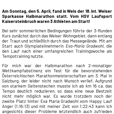
Am Sonntag, den 5. April, fand in Wels der 18. Int. Welser
Sparkasse Halbmarathon statt. Vom HSV Laufsport
Kaisersteinbruch waren 3 Athleten am Start!
Bei sehr sommerlichen Bedingungen führte der 3-Runden
Kurs zunächst durch das Welser Wohngebiet, dann entlang
der Traun und schließlich durch das Messegelände. Mit am
Start auch Olympiateilnehmerin
Eva-Maria Gradwohl
, die
den Lauf nach einer umfangreichen Trainingswoche als
Tempotraining nutzte.
Für
mich
war der Halbmarathon nach 2-monatiger
Wettkampfabstinenz ein Test für die bevorstehenden
Österreichischen Marathonmeisterschaften am 3. Mai in
Salzburg, der leider nicht nach Wunsch verlief. Aufgrund
von starkem Seitenstechen musste ich ab km 16 ca. das
Tempo deutlich reduzieren, so dass eine neue Bestzeit
nicht mehr möglich war. Es wurde trotzdem noch der
zweite Platz hinter Eva Maria Gradwohl vom Happy Lauf
Anger (1:16:13) und mit meiner Zeit von 1:22:43 kann ich
angesichts dieser Probleme letztendlich auch zufrieden