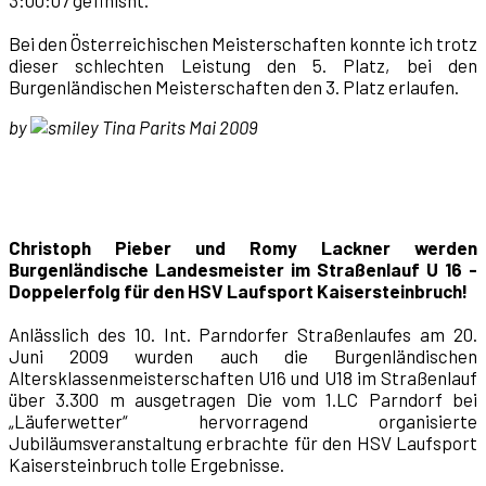
3:00:07 gefinisht.
Bei den Österreichischen Meisterschaften konnte ich trotz
dieser schlechten Leistung den 5. Platz, bei den
Burgenländischen Meisterschaften den 3. Platz erlaufen.
by
Tina Parits Mai 2009
Christoph Pieber und Romy Lackner werden
Burgenländische Landesmeister im Straßenlauf U 16 -
Doppelerfolg für den HSV Laufsport Kaisersteinbruch!
Anlässlich des 10. Int. Parndorfer Straßenlaufes am 20.
Juni 2009 wurden auch die Burgenländischen
Altersklassenmeisterschaften U16 und U18 im Straßenlauf
über 3.300 m ausgetragen Die vom 1.LC Parndorf bei
„Läuferwetter“ hervorragend organisierte
Jubiläumsveranstaltung erbrachte für den HSV Laufsport
Kaisersteinbruch tolle Ergebnisse.