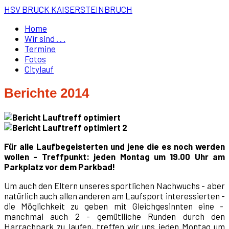
HSV BRUCK KAISERSTEINBRUCH
Home
Wir sind . . .
Termine
Fotos
Citylauf
Berichte 2014
Für alle Laufbegeisterten und jene die es noch werden
wollen - Treffpunkt: jeden Montag um 19.00 Uhr am
Parkplatz vor dem Parkbad!
Um auch den Eltern unseres sportlichen Nachwuchs - aber
natürlich auch allen anderen am Laufsport interessierten -
die Möglichkeit zu geben mit Gleichgesinnten eine -
manchmal auch 2 - gemütlliche Runden durch den
Harrachpark zu laufen, treffen wir uns jeden Montag um