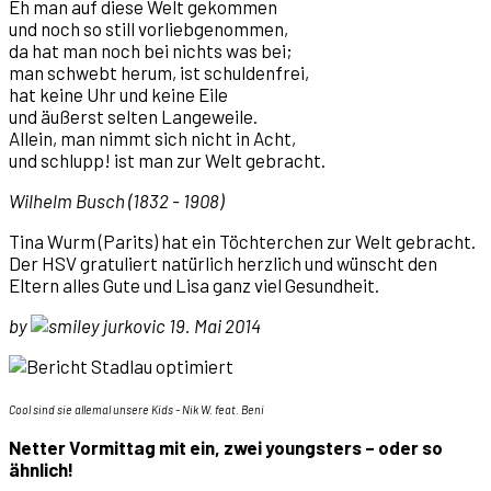
Eh man auf diese Welt gekommen
und noch so still vorliebgenommen,
da hat man noch bei nichts was bei;
man schwebt herum, ist schuldenfrei,
hat keine Uhr und keine Eile
und äußerst selten Langeweile.
Allein, man nimmt sich nicht in Acht,
und schlupp! ist man zur Welt gebracht.
Wilhelm Busch
(1832 - 1908)
Tina Wurm (Parits) hat ein Töchterchen zur Welt gebracht.
Der HSV gratuliert natürlich herzlich und wünscht den
Eltern alles Gute und Lisa ganz viel Gesundheit.
by
jurkovic 19. Mai 2014
Cool sind sie allemal unsere Kids - Nik W. feat. Beni
Netter Vormittag mit ein, zwei youngsters – oder so
ähnlich!