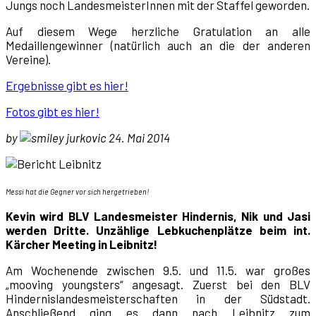
Jungs noch LandesmeisterInnen mit der Staffel geworden.
Auf diesem Wege herzliche Gratulation an alle
Medaillengewinner (natürlich auch an die der anderen
Vereine).
Ergebnisse gibt es hier!
Fotos gibt es hier!
by
jurkovic 24. Mai 2014
Messi hat die Gegner vor sich hergetrieben!
Kevin wird BLV Landesmeister Hindernis, Nik und Jasi
werden Dritte. Unzählige Lebkuchenplätze beim int.
Kärcher Meeting in Leibnitz!
Am Wochenende zwischen 9.5. und 11.5. war großes
„mooving youngsters“ angesagt. Zuerst bei den BLV
Hindernislandesmeisterschaften in der Südstadt.
Anschließend ging es dann nach Leibnitz zum