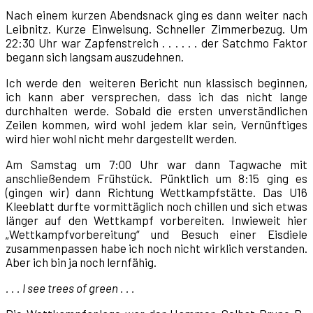
Nach einem kurzen Abendsnack ging es dann weiter nach
Leibnitz. Kurze Einweisung. Schneller Zimmerbezug. Um
22:30 Uhr war Zapfenstreich . . . . . . der Satchmo Faktor
begann sich langsam auszudehnen.
Ich werde den weiteren Bericht nun klassisch beginnen,
ich kann aber versprechen, dass ich das nicht lange
durchhalten werde. Sobald die ersten unverständlichen
Zeilen kommen, wird wohl jedem klar sein, Vernünftiges
wird hier wohl nicht mehr dargestellt werden.
Am Samstag um 7:00 Uhr war dann Tagwache mit
anschließendem Frühstück. Pünktlich um 8:15 ging es
(gingen wir) dann Richtung Wettkampfstätte. Das U16
Kleeblatt durfte vormittäglich noch chillen und sich etwas
länger auf den Wettkampf vorbereiten. Inwieweit hier
„Wettkampfvorbereitung“ und Besuch einer Eisdiele
zusammenpassen habe ich noch nicht wirklich verstanden.
Aber ich bin ja noch lernfähig.
. . . I see trees of green . . .