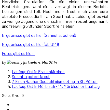
Herzliche Gratulation für die vielen unerwähnten
Bestleistungen, wohl nicht verewigt in diesem Bericht.
Leistungen sind toll. Noch mehr freut mich aber eure
absolute Freude, die ihr am Sport habt. Leider gibt es viel
zu wenige Jugendliche die sich in ihrer Freizeit ungemurrt
und freiwillig 6 Stunden Sport reinziehen.
Ergebnisse gibt es hier (Sahnehäubchen)!
Ergebnisse gibt es hier (ab U14)!
Fotos gibt es hier!
by
jurkovic 4. Mai 2014
Laufcup Ost in Frauenkirchen
Scientia potentia est
7. Erich Racher Gedächtnismeeting in St. Pölten
Laufcup Ost in Mörbisch - 14. Mörbischer Lauftag
Seite 6 von 9