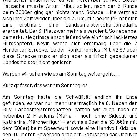
Tatsache musste Artur Tribut zollen, nach der 5 Runde
beim 3000er ging gar nichts mehr. Schade. Line vertrieb
sich ihre Zeit wieder über die 300m. Mit neuer PB hat sich
Line erstmalig eine Landesmeisterschaftsmedaille
erarbeitet. Der 3. Platz war mehr als verdient. So nebenbei
bemerkt, sie grinste anschließend wie ein frisch lackiertes
Hutschpferd. Kevin wagte sich erstmalig über die 3
Hunderter Strecke. Leider konkurrenzlos. Mit 42,67 über
diese Strecke muss er sich aber als frisch gebackener
Landesmeister nicht genieren.
Werden wir sehen wie es am Sonntag weitergeht . . .
Kurz gefasst, das war am Sonntag los.
Am Sonntag hatte die Schwülität endlich ihr Ende
gefunden, es war nur mehr unerträglich heiß. Neben den
BLV Landesmeisterschaften hatten wir auch noch so
nebenbei 2 Fräuleins (Maria – noch ohne Sidecut und
Katharina „Märchenfigur“ – erstmals über die 30(,66)m mit
dem 500er) beim Speerwurf sowie eine Handvoll Kids bei
den 100 Meter Bewerben drapiert. Sozusagen das Odeuvre