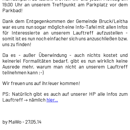
19.00 Uhr an unserem Treffpunkt am Parkplatz vor dem
Parkbad!
Dank dem Entgegenkommen der Gemeinde Bruck/Leitha
war es uns nun sogar möglich eine Info-Tafel mit allen Infos
für Interessierte an unserem Lauftreff aufzustellen -
somit ist es nun noch einfacher sich uns anzuschließen bzw.
uns zu finden!
Da es - außer Überwindung - auch nichts kostet und
keinerlei Formalitäten bedarf, gibt es nun wirklich keine
Ausrede mehr, warum man nicht an unserem Lauftreff
teilnehmen kann ;-)
Wir freuen uns auf ihr/euer kommen!
PS: Natürlich gibt es auch auf unserer HP alle Infos zum
Lauftreff
nämlich
hier...
→
by MaWo - 27.05.14