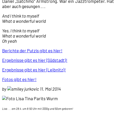
Daniel „Satchmo“ Armstrong. War ein Jazztrompeter. Hat
aber auch gesungen . . .
And I think to myself
What a wonderful world
Yes, I think to myself
What a wonderful world
Oh yeah
Berichte der Putzis gibt es hier!
Ergebnisse gibt es hier (Südstadt)!
Ergebnisse gibt es hier (Leibnitz)!
Fotos gibt es hier!
by
jurkovic 11. Mai 2014
Lisa . . . am 28.4. um 8:50 Uhr mit 3330g und 50cm geboren!