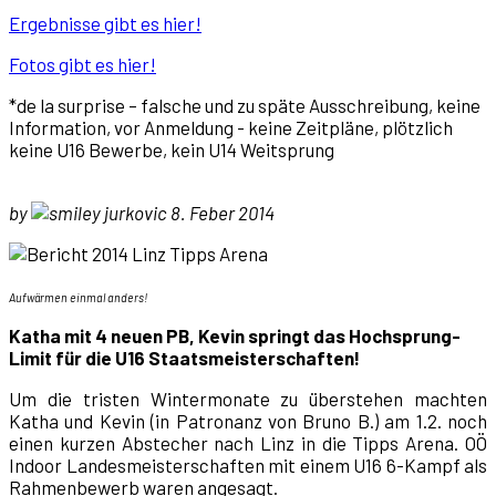
Ergebnisse gibt es hier!
Fotos gibt es hier!
*de la surprise – falsche und zu späte Ausschreibung, keine
Information, vor Anmeldung - keine Zeitpläne, plötzlich
keine U16 Bewerbe, kein U14 Weitsprung
by
jurkovic 8. Feber 2014
Aufwärmen einmal anders!
Katha mit 4 neuen PB, Kevin springt das Hochsprung-
Limit für die U16 Staatsmeisterschaften!
Um die tristen Wintermonate zu überstehen machten
Katha und Kevin (in Patronanz von Bruno B.) am 1.2. noch
einen kurzen Abstecher nach Linz in die Tipps Arena. OÖ
Indoor Landesmeisterschaften mit einem U16 6-Kampf als
Rahmenbewerb waren angesagt.