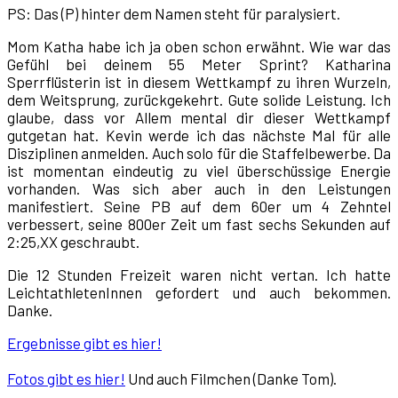
PS: Das (P) hinter dem Namen steht für paralysiert.
Mom Katha habe ich ja oben schon erwähnt. Wie war das
Gefühl bei deinem 55 Meter Sprint? Katharina
Sperrflüsterin ist in diesem Wettkampf zu ihren Wurzeln,
dem Weitsprung, zurückgekehrt. Gute solide Leistung. Ich
glaube, dass vor Allem mental dir dieser Wettkampf
gutgetan hat. Kevin werde ich das nächste Mal für alle
Disziplinen anmelden. Auch solo für die Staffelbewerbe. Da
ist momentan eindeutig zu viel überschüssige Energie
vorhanden. Was sich aber auch in den Leistungen
manifestiert. Seine PB auf dem 60er um 4 Zehntel
verbessert, seine 800er Zeit um fast sechs Sekunden auf
2:25,XX geschraubt.
Die 12 Stunden Freizeit waren nicht vertan. Ich hatte
LeichtathletenInnen gefordert und auch bekommen.
Danke.
Ergebnisse gibt es hier!
Fotos gibt es hier!
Und auch Filmchen (Danke Tom).