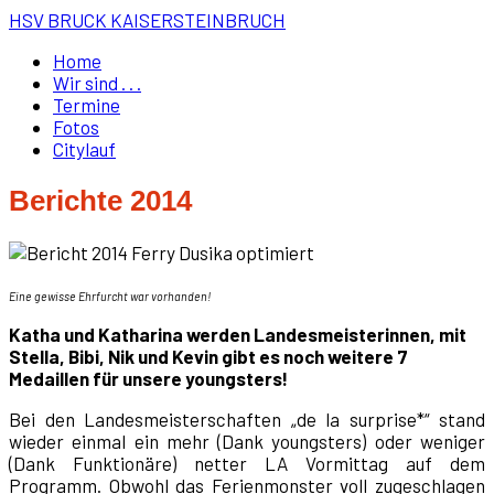
HSV BRUCK KAISERSTEINBRUCH
Home
Wir sind . . .
Termine
Fotos
Citylauf
Berichte 2014
Eine gewisse Ehrfurcht war vorhanden!
Katha und Katharina werden Landesmeisterinnen, mit
Stella, Bibi, Nik und Kevin gibt es noch weitere 7
Medaillen für unsere youngsters!
Bei den Landesmeisterschaften „de la surprise*“ stand
wieder einmal ein mehr (Dank youngsters) oder weniger
(Dank Funktionäre) netter LA Vormittag auf dem
Programm. Obwohl das Ferienmonster voll zugeschlagen