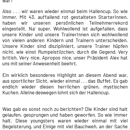
war?
Also . . . wir waren wieder einmal beim Hallencup. So wie
immer. Mit 43, auffallend rot gestalteten StarterInnen,
haben wir unseren persönlichen Teilnehmerrekord
eingestellt. Na´ super. Wohlwollend ist aufgefallen, dass
unsere Kinder und unsere TrainerInnen sich wohlwollend
von vielen anderen Kindern und Trainern unterscheiden.
Unsere Kinder sind diszipliniert, unsere Trainer hüpfen
nicht, wie einst Rumpelstilzchen, durch die Gegend. Very
british. Very nice. Apropos nice, unser Präsident Alex hat
uns mit seiner Anwesenheit beehrt.
Ein wirklich besonderes Highlight an diesem Abend war,
aus sportlicher Sicht, wieder einmal . . . das Buffet. Es gab
endlich wieder diesen herrlichen grünen, mystischen
Kuchen. Alleine deswegen lohnt sich der Hallencup.
Was gab es sonst noch zu berichten? Die Kinder sind halt
gelaufen, gesprungen und haben geworfen. So wie immer
halt. Diese youngsters waren wieder einmal mit viel
Begeisterung, und Einige mit viel Bauchweh, an der Sache