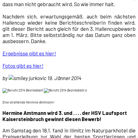
dass man nicht gebraucht wird. So wie immer halt.
Nachdem sich, erwartungsgemäß, auch beim nächsten
Hallencup wieder keine BerichteschreiberIn finden wird,
gilt dieser Bericht auch gleich für den 3. Hallencupbewerb
am 1. März. Bitte selbstständig nur das Datum ganz oben
ausbessern. Danke.
Ergebnisse gibt es hier!
Fotos gibt es hier!
by
jurkovic 19. Jänner 2014
Eine strahlende Hermine Amtmann!
Hermine Amtmann wird 3. und . . . . der HSV Laufsport
Kaisersteinbruch gewinnt diesen Bewerb!
Am Samstag den 18.1. fand in Illmitz im Naturparkhotel die
Preisverleihung zur Wahl der besten SportlerInnen und