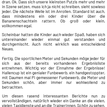
dran. Ok. Dass sich unsere kleinsten Putzis mehr und mehr
in Szene setzen, muss ich ja nicht schreiben, sieht sowieso
jeder. Die nächste Welle ist im Anrollen. Standard ist auch,
dass mindestens ein oder drei Kinder über die
Bananenschachteln rattern. Ob groß oder klein,
vollkommen egal.
Scheinbar hatten die Kinder auch wieder Spaß, haben sich
untereinander wieder einmal gut verstanden und
durchgemischt. Auch nicht wirklich was entscheidend
Neues.
Fertig. Die sportlichen Meter und Sekunden möge jeder für
sich aus der bereits vorhandenen Ergebnisliste
entnehmen. Wichtig vor der Einnahme der Ergebnisse!
Hallencup ist ein genialer Funbewerb, ein handgestoppter,
mit Daumen mal Pi gemessener Funbewerb, die Meter und
Sekunden schön, aber immer nur wohlwollend zu
betrachten.
Um diesen rasend interessanten Berichte nun zu
vervollständigen, natürlich wieder ein Danke an die vielen,
vielen Taxidienste und an die TrainerInnen. Schön zu sehen,