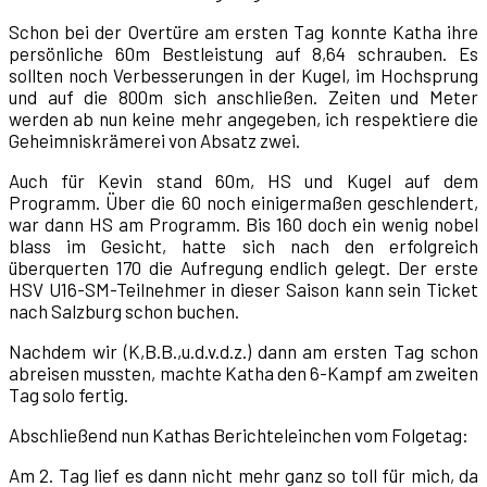
Schon bei der Overtüre am ersten Tag konnte Katha ihre
persönliche 60m Bestleistung auf 8,64 schrauben. Es
sollten noch Verbesserungen in der Kugel, im Hochsprung
und auf die 800m sich anschließen. Zeiten und Meter
werden ab nun keine mehr angegeben, ich respektiere die
Geheimniskrämerei von Absatz zwei.
Auch für Kevin stand 60m, HS und Kugel auf dem
Programm. Über die 60 noch einigermaßen geschlendert,
war dann HS am Programm. Bis 160 doch ein wenig nobel
blass im Gesicht, hatte sich nach den erfolgreich
überquerten 170 die Aufregung endlich gelegt. Der erste
HSV U16-SM-Teilnehmer in dieser Saison kann sein Ticket
nach Salzburg schon buchen.
Nachdem wir (K,B.B.,u.d.v.d.z.) dann am ersten Tag schon
abreisen mussten, machte Katha den 6-Kampf am zweiten
Tag solo fertig.
Abschließend nun Kathas Berichteleinchen vom Folgetag:
Am 2. Tag lief es dann nicht mehr ganz so toll für mich, da