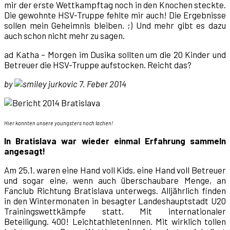
mir der erste Wettkampftag noch in den Knochen steckte.
Die gewohnte HSV-Truppe fehlte mir auch! Die Ergebnisse
sollen mein Geheimnis bleiben. ;) Und mehr gibt es dazu
auch schon nicht mehr zu sagen.
ad Katha – Morgen im Dusika sollten um die 20 Kinder und
Betreuer die HSV-Truppe aufstocken. Reicht das?
by
jurkovic 7. Feber 2014
Hier konnten unsere youngsters noch lachen!
In Bratislava war wieder einmal Erfahrung sammeln
angesagt!
Am 25.1. waren eine Hand voll Kids, eine Hand voll Betreuer
und sogar eine, wenn auch überschaubare Menge, an
Fanclub Richtung Bratislava unterwegs. Alljährlich finden
in den Wintermonaten in besagter Landeshauptstadt U20
Trainingswettkämpfe statt. Mit internationaler
Beteiligung. 400! LeichtathletenInnen. Mit wirklich tollen