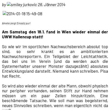
by
jurkovic 26. Jänner 2014
Amelie zeigt Einsatz pur!
Am Samstag den 18.1. fand in Wien wieder einmal der
UWW Hallencup statt!
So wie wir im sportlichen Nachwuchsbereich absolut top
sind, so sehr krankt es an ambitionierten
Nachwuchsreportern. Ein Teilgebiet der Leichtathletik,
das bei uns im Verein (und da werden auch die
Systemerhalter unserer Monster dazugezählt) absolutes
Entwicklungsland darstellt. Niemand kann schreiben. Pisa
hat Recht.
So wird also wieder einmal der alte Mann, obwohl physisch
nur peripher vorhanden, seinen Stift zur Hand nehmen
müssen um ein paar Zeilen hinzukritzeln. Eine
beschämende Tatsache. Wie soll man was begeisternd,
neues Sinnvolles schreiben, wenn man eigentlich nicht da