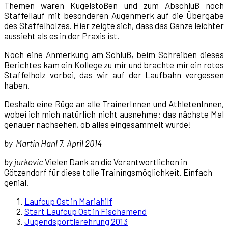
Themen waren Kugelstoßen und zum Abschluß noch
Staffellauf mit besonderen Augenmerk auf die Übergabe
des Staffelholzes. Hier zeigte sich, dass das Ganze leichter
aussieht als es in der Praxis ist.
Noch eine Anmerkung am Schluß, beim Schreiben dieses
Berichtes kam ein Kollege zu mir und brachte mir ein rotes
Staffelholz vorbei, das wir auf der Laufbahn vergessen
haben.
Deshalb eine Rüge an alle TrainerInnen und AthletenInnen,
wobei ich mich natürlich nicht ausnehme: das nächste Mal
genauer nachsehen, ob alles eingesammelt wurde!
by
Martin Hanl 7. April 2014
by jurkovic
Vielen Dank an die Verantwortlichen in
Götzendorf für diese tolle Trainingsmöglichkeit. Einfach
genial.
Laufcup Ost in Mariahilf
Start Laufcup Ost in Fischamend
Jugendsportlerehrung 2013