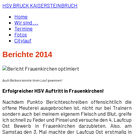
HSV BRUCK KAISERSTEINBRUCH
Home
Wir sind . . .
Termine
Fotos
Citylauf
Berichte 2014
Auch Barbara konnte ihren Lauf gewinnen!
Erfolgreicher HSV Auftritt in Frauenkirchen!
Nachdem Punkto Berichteschreiben offensichtlich die
offene Meuterei ausgebrochen ist, nicht nur bei Trainern
sondern auch bei meinem eigenem Fleisch und Blut, greife
ich schnell zu Feder und Pinsel und versuche den 4. Laufcup
Ost Bewerb in Frauenkirchen darzubieten. Also, am
Samstag den 3. Mai machte der Laufcup Ost erstmalig in