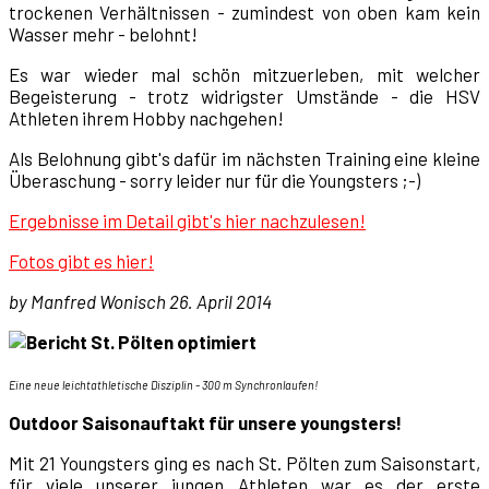
trockenen Verhältnissen - zumindest von oben kam kein
Wasser mehr - belohnt!
Es war wieder mal schön mitzuerleben, mit welcher
Begeisterung - trotz widrigster Umstände - die HSV
Athleten ihrem Hobby nachgehen!
Als Belohnung gibt's dafür im nächsten Training eine kleine
Überaschung - sorry leider nur für die Youngsters ;-)
Ergebnisse im Detail gibt's hier nachzulesen!
Fotos gibt es hier!
by Manfred Wonisch 26. April 2014
Eine neue leichtathletische Disziplin - 300 m Synchronlaufen!
Outdoor Saisonauftakt für unsere youngsters!
Mit 21 Youngsters ging es nach St. Pölten zum Saisonstart,
für viele unserer jungen Athleten war es der erste