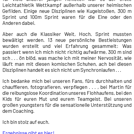
Leichtathletik Wettkampf außerhalb unserer heimischen
Gefilden. Einige neue Disziplinen wie Kugelstoßen, 300 m
Sprint und 100m Sprint waren für die Eine oder den
Anderen dabei.
Aber auch die Klassiker Weit, Hoch, Sprint mussten
bewältigt werden. 13 neue persönliche Bestleistungen
wurden erstellt und viel Erfahrung gesammelt: Was
passiert wenn ich mich nicht richtig aufwärme, 300 m sind
sch . . . ön blöd, was mache ich mit meiner Nervosität, wie
läuft man mit diesen komischen Schuhen, ach bei diesen
Disziplinen handelt es sich nicht um Synchronlaufen . . .
Ich bedanke mich bei unseren Fans, fürs durchhalten und
chauffieren, fotografieren, verpflegen . . . , bei Martin für
die reibungslose Koordination unseres Flohhaufens, bei den
Kids für euren Mut und eurem Teamgeist. Bei unseren
großen youngsters für die sensationelle Unterstützung und
dem Coaching.
Ich bin stolz auf euch.
Ergebnisse gibt es hier!