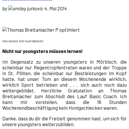
by
jurkovic 4. Mai 2014
Hier konnte Tom noch lächerln!
Nicht nur youngsters müssen lernen!
Im Gegensatz zu unseren youngsters in Mörbisch, die
scheinbar nur Regentropfentreten waren und der Truppe
in St. Pölten, die scheinbar nur Bestleistungen im Kopf
hatte, hat unser Tom an diesem Wochenende wirklich,
wirklich Sport betrieben und . . . sich auch noch dazu
weitergebildet. Herzliche Gratulation an Thomas
Breitanlacher zum Abschluß des Lauf Basic Coach. Ich
kann mir vorstellen, dass die 16 Stunden
Wochenendbeschäftigung kein Honigschlecken waren.
Danke, dass du dir die Freizeit genommen hast, um sich für
unsere youngsters weiterzubilden.