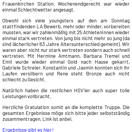
Frauenkirchen Station. Wochenendgerecht war wieder
einmal Schlechtwetter angesagt.
Obwohl sich viele youngsters auf den am Sonntag
stattfindenden LA Bewerb, mehr oder minder, vorbereiten
mussten, war wir zahlenmäßig mit 25 AthletenInnen wieder
einmal stark vertreten. Von jung bis nicht mehr so jung (da
sind lächerlicher 63 Jahre Altersunterschied gemeint). Wir
waren aber nicht nur stark vertreten sondern auch schnell
vertreten. Mit Hermine Amtmann, Barbara Tremel und
Emil wurde wieder einmal Gold nach Hause gekarrt,
Gabriele Schreier, Konstantin und Jasmin konnten sich ihr
Laufen versilbern und Rene steht Bronze auch nicht
schlecht zu Gesicht.
Natürlich haben die restlichen HSV´ler auch super tolle
Leistungen vollbracht.
Herzliche Gratulation somit an die komplette Truppe. Die
gesamten Ergebnisse möge sich bitte jeder selbstständig
zusammentragen. Link ist anbei.
Ergebnisse gibt es hier!