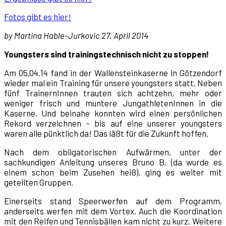
Fotos gibt es hier!
by Martina Hable-Jurkovic 27. April 2014
Youngsters sind trainingstechnisch nicht zu stoppen!
Am 05.04.14 fand in der Wallensteinkaserne in Götzendorf
wieder mal ein Training für unsere youngsters statt. Neben
fünf TrainernInnen trauten sich achtzehn, mehr oder
weniger frisch und muntere JungathletenInnen in die
Kaserne. Und beinahe konnten wird einen persönlichen
Rekord verzeichnen – bis auf eine unserer youngsters
waren alle pünktlich da! Das läßt für die Zukunft hoffen.
Nach dem obligatorischen Aufwärmen, unter der
sachkundigen Anleitung unseres Bruno B. (da wurde es
einem schon beim Zusehen heiß), ging es weiter mit
geteilten Gruppen.
Einerseits stand Speerwerfen auf dem Programm,
anderseits werfen mit dem Vortex. Auch die Koordination
mit den Reifen und Tennisbällen kam nicht zu kurz. Weitere