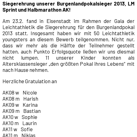
Siegerehrung unserer Burgenlandpokalsieger 2013, LM
Sprint und Halbmarathon AK!
Am 23.2. fand in Eisenstadt im Rahmen der Gala der
Leichtathletik die Siegerehrung für den Burgenlandpokal
2013 statt. Insgesamt haben wir mit 50 Leichtathletik
youngsters an diesem Bewerb teilgenommen. Nicht nur,
dass wir mehr als die Hälfte der Teilnehmer gestellt
hatten, auch Punkto Erfolgsquote ließen wir uns diesmal
nicht lumpen. 11 unserer Kinder konnten als
Altersklassensieger „den größten Pokal ihres Lebens“ mit
nach Hause nehmen.
Herzliche Gratulation an
AK08 w Nicole
AK08 m Harish
AK09 w Karina
AK09 m Bastian
AK10 w Sophie
AK10 m Laurin
AK11 w Sofie
AK11 m Niklas