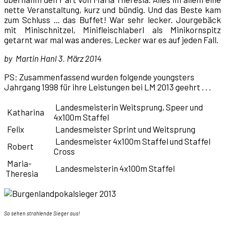
nette Veranstaltung, kurz und bündig. Und das Beste kam
zum Schluss ... das Buffet! War sehr lecker. Jourgebäck
mit Minischnitzel, Minifleischlaberl als Minikornspitz
getarnt war mal was anderes. Lecker war es auf jeden Fall.
by
Martin Hanl 3. März 2014
PS: Zusammenfassend wurden folgende youngsters
Jahrgang 1998 für ihre Leistungen bei LM 2013 geehrt . . .
Landesmeisterin Weitsprung, Speer und
Katharina
4x100m Staffel
Felix
Landesmeister Sprint und Weitsprung
Landesmeister 4x100m Staffel und Staffel
Robert
Cross
Maria-
Landesmeisterin 4x100m Staffel
Theresia
So sehen strahlende Sieger aus!