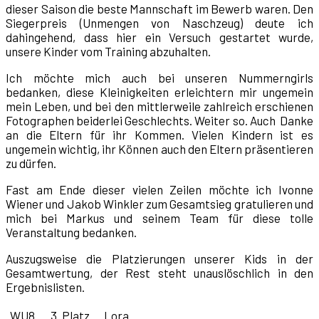
dieser Saison die beste Mannschaft im Bewerb waren. Den
Siegerpreis (Unmengen von Naschzeug) deute ich
dahingehend, dass hier ein Versuch gestartet wurde,
unsere Kinder vom Training abzuhalten.
Ich möchte mich auch bei unseren Nummerngirls
bedanken, diese Kleinigkeiten erleichtern mir ungemein
mein Leben, und bei den mittlerweile zahlreich erschienen
Fotographen beiderlei Geschlechts. Weiter so. Auch Danke
an die Eltern für ihr Kommen. Vielen Kindern ist es
ungemein wichtig, ihr Können auch den Eltern präsentieren
zu dürfen.
Fast am Ende dieser vielen Zeilen möchte ich Ivonne
Wiener und Jakob Winkler zum Gesamtsieg gratulieren und
mich bei Markus und seinem Team für diese tolle
Veranstaltung bedanken.
Auszugsweise die Platzierungen unserer Kids in der
Gesamtwertung, der Rest steht unauslöschlich in den
Ergebnislisten.
WU8
3. Platz
Lora