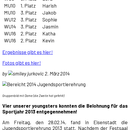
MU10
1. Platz
Harish
MU10
3. Platz
Jakob
WU12
3. Platz
Sophie
WU14
3. Platz
Jasmin
WU16
2. Platz
Katha
WU16
2. Platz
Kevin
Ergebnisse gibt es hier!
Fotos gibt es hier!
by
jurkovic 2. März 2014
Gruppenbild mit Dame (die Zweite hat gefehlt)
Vier unserer youngsters konnten die Belohnung für das
Sportjahr 2013 entgegennehmen!
Am Freitag, den 28.02.14, fand in Eisenstadt die
Jugendsportlerehrung 2013 statt. Nachdem der Festsaal