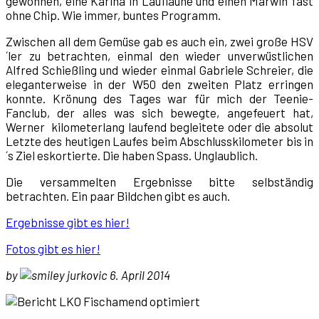
gewonnen, eine Karina in Lauflaune und einen Marwin fast
ohne Chip. Wie immer, buntes Programm.
Zwischen all dem Gemüse gab es auch ein, zwei große HSV
´ler zu betrachten, einmal den wieder unverwüstlichen
Alfred Schießling und wieder einmal Gabriele Schreier, die
eleganterweise in der W50 den zweiten Platz erringen
konnte. Krönung des Tages war für mich der Teenie-
Fanclub, der alles was sich bewegte, angefeuert hat,
Werner kilometerlang laufend begleitete oder die absolut
Letzte des heutigen Laufes beim Abschlusskilometer bis in
´s Ziel eskortierte. Die haben Spass. Unglaublich.
Die versammelten Ergebnisse bitte selbständig
betrachten. Ein paar Bildchen gibt es auch.
Ergebnisse gibt es hier!
Fotos gibt es hier!
by
jurkovic 6. April 2014