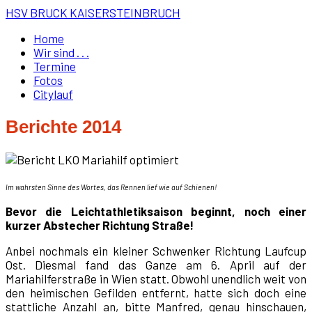
HSV BRUCK KAISERSTEINBRUCH
Home
Wir sind . . .
Termine
Fotos
Citylauf
Berichte 2014
Im wahrsten Sinne des Wortes, das Rennen lief wie auf Schienen!
Bevor die Leichtathletiksaison beginnt, noch einer
kurzer Abstecher Richtung Straße!
Anbei nochmals ein kleiner Schwenker Richtung Laufcup
Ost. Diesmal fand das Ganze am 6. April auf der
Mariahilferstraße in Wien statt. Obwohl unendlich weit von
den heimischen Gefilden entfernt, hatte sich doch eine
stattliche Anzahl an, bitte Manfred, genau hinschauen,