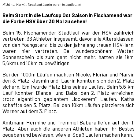
Nicht nur Marwin, Messi und Laurin waren in Lauflaune!
Beim Start in die Laufcup Ost Saison in Fischamend war
die Farbe HSV über 30 Mal zu sehen!
Beim 15. Fischamender Stadtlauf war der HSV zahlreich
vertreten. 33 Athleten insgesamt, davon alle Altersklassen,
von den Youngsters bis zu den jahrelang treuen HSV-lern,
waren hier vertreten. Bei wunderschönem Wetter,
Sonnenschein bis zum geht nicht mehr, hatten sie 1km
5,6km und 10km zu bewältigen.
Bei den 1000m Läufen machten Nicole, Florian und Marvin
den 3. Platz. Jasmin und Laurin konnten sich den 2. Platz
sichern. Emil wurde Platz Eins seines Laufes. Beim 5,6 km
Lauf konnten Bianca und Babsi den 2. Platz erreichen,
trotz eigentlich geplantem „lockerem“ Laufen. Katha
schaffte den 3. Platz. Bei den 10km Läufen platzierte sich
Werner auf dem 3. Platz.
Amtmann Hermine und Tremmel Babara liefen auf den 1.
Platz. Aber auch die anderen Athleten haben ihr Bestes
gegeben und bewiesen, wie viel Spaß Laufen machen kann.